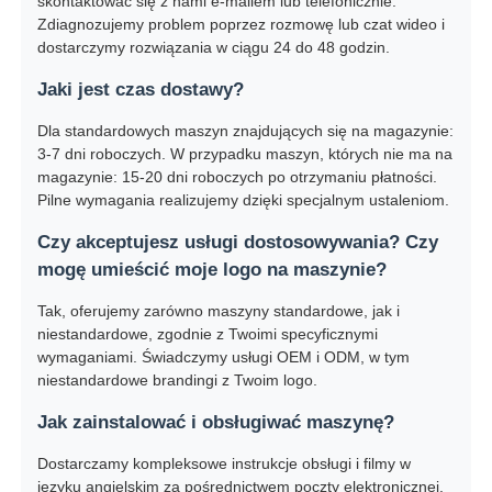
skontaktować się z nami e-mailem lub telefonicznie.
Zdiagnozujemy problem poprzez rozmowę lub czat wideo i
dostarczymy rozwiązania w ciągu 24 do 48 godzin.
Jaki jest czas dostawy?
Dla standardowych maszyn znajdujących się na magazynie:
3-7 dni roboczych. W przypadku maszyn, których nie ma na
magazynie: 15-20 dni roboczych po otrzymaniu płatności.
Pilne wymagania realizujemy dzięki specjalnym ustaleniom.
Czy akceptujesz usługi dostosowywania? Czy
mogę umieścić moje logo na maszynie?
Tak, oferujemy zarówno maszyny standardowe, jak i
niestandardowe, zgodnie z Twoimi specyficznymi
wymaganiami. Świadczymy usługi OEM i ODM, w tym
niestandardowe brandingi z Twoim logo.
Jak zainstalować i obsługiwać maszynę?
Dostarczamy kompleksowe instrukcje obsługi i filmy w
języku angielskim za pośrednictwem poczty elektronicznej.