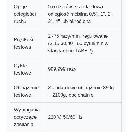
Opcje
5 rodzajów: standardowa
odległości
odległość mobilna 0,5'', 1'', 2'',
ruchu
3'', 4'' lub określona
2~75 razy/min, regulowane
Prędkość
(2,15,30,40 i 60 cykli/min w
testowa
standardzie TABER)
Cykle
999,999 razy
testowe
Obciążenie
Standardowe obciążenie 350g
testowe
~ 2100g, opcjonalnie
Wymagania
dotyczące
220 V, 50/60 Hz
zasilania