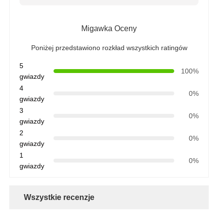
Migawka Oceny
Poniżej przedstawiono rozkład wszystkich ratingów
5
100%
gwiazdy
4
0%
gwiazdy
3
0%
gwiazdy
2
0%
gwiazdy
1
0%
gwiazdy
Wszystkie recenzje