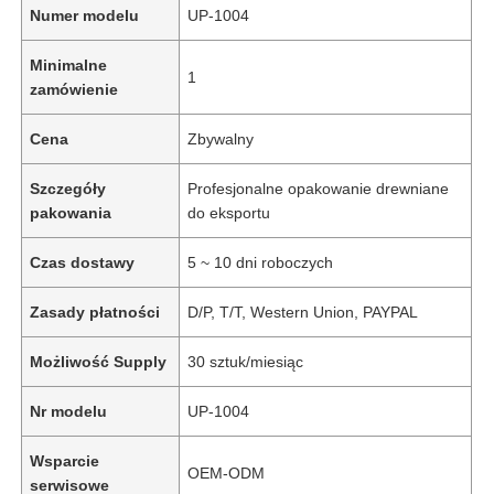
Numer modelu
UP-1004
Minimalne
1
zamówienie
Cena
Zbywalny
Szczegóły
Profesjonalne opakowanie drewniane
pakowania
do eksportu
Czas dostawy
5 ~ 10 dni roboczych
Zasady płatności
D/P, T/T, Western Union, PAYPAL
Możliwość Supply
30 sztuk/miesiąc
Nr modelu
UP-1004
Wsparcie
OEM-ODM
serwisowe