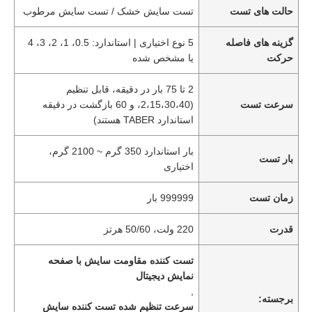
حالت های تست
تست سایش خشک / تست سایش مرطوب
گزینه های فاصله
5 نوع اختیاری | استاندارد: 0.5، 1، 2، 3، 4
حرکت
یا مشخص شده
2 تا 75 بار در دقیقه، قابل تنظیم
سرعت تست
(2،15،30،40، و 60 بازگشت در دقیقه
استاندارد TABER هستند)
بار استاندارد 350 گرم ~ 2100 گرم،
بار تست
اختیاری
زمان تست
999999 بار
قدرت
220 ولت، 50/60 هرتز
تست کننده مقاومت سایش با صفحه
نمایش دیجیتال
,
برجسته:
سرعت تنظیم شده تست کننده سایش