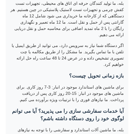
بله، ما تولید کنندگان حرفه ای اتاق های محیطی، تجهیزات تست
کفش چرمی و تجهیزات تست لاستیک پلاستیکی در چین هستیم. هر
دستگاهی که از کارخانه ما خریداری می شود شامل 12 ماه
گارانتی پس از حمل و نقل است. ما 12 ماه تعمیر و نگهداری
رایگان را با 2 ماه تمدید اضافی برای محاسبه حمل و نقل دریایی
ارائه می دهیم.
اگر دستگاه شما نیاز به سرویس دارد، می توانید از طریق ایمیل یا
تلفن با ما تماس بگیرید. ما مشکل را از طریق مکالمه یا چت
تصویری تشخیص داده و در عرض 24 تا 48 ساعت راه حل ارائه
خواهیم کرد.
بازه زمانی تحویل چیست؟
برای ماشین های استاندارد موجود در انبار: 3-7 روز کاری. برای
ماشین های موجود در انبار: 15-20 روز کاری پس از دریافت
پرداخت. ما نیازهای فوری را با ترتیبات ویژه برآورده می کنیم.
آیا خدمات سفارشی سازی را می پذیرید؟ آیا می توانم
لوگوی خود را روی دستگاه داشته باشم؟
بله، ما ماشین آلات استاندارد و سفارشی را با توجه به نیازهای