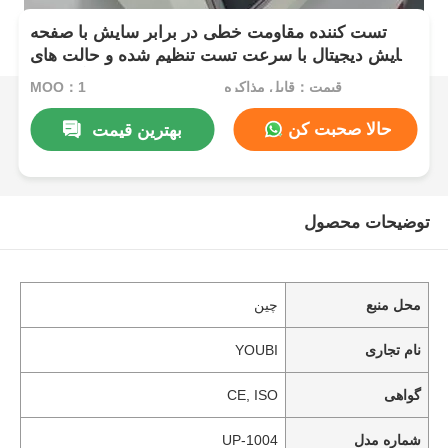
تست کننده مقاومت خطی در برابر سایش با صفحه
نمایش دیجیتال با سرعت تست تنظیم شده و حالت های
متعدد آزمایش
قیمت：قابل مذاکره
MOQ：1
حالا صحبت کن
بهترین قیمت
توضیحات محصول
محل منبع
چین
نام تجاری
YOUBI
گواهی
CE, ISO
شماره مدل
UP-1004