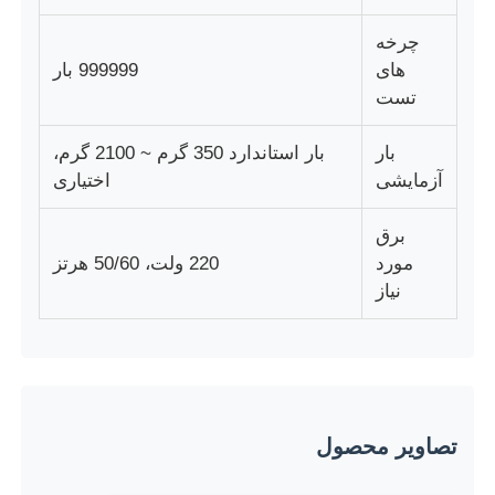
چرخه
های
999999 بار
تست
بار
بار استاندارد 350 گرم ~ 2100 گرم،
آزمایشی
اختیاری
برق
مورد
220 ولت، 50/60 هرتز
نیاز
تصاویر محصول