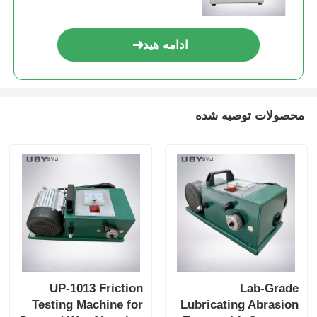
ادامه هید
محصولات توصیه شده
UP-1013 Friction
Lab-Grade
Testing Machine for
Lubricating Abrasion