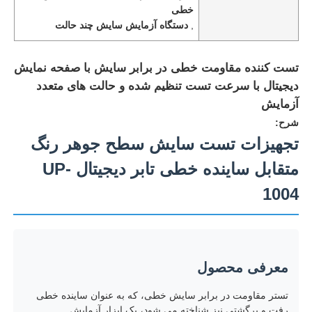
خطی
,
دستگاه آزمایش سایش چند حالت
تست کننده مقاومت خطی در برابر سایش با صفحه نمایش
دیجیتال با سرعت تست تنظیم شده و حالت های متعدد
آزمایش
شرح:
تجهیزات تست سایش سطح جوهر رنگ
متقابل ساینده خطی تابر دیجیتال UP-
1004
خانه
محصولات
معرفی محصول
تستر مقاومت در برابر سایش خطی، که به عنوان ساینده خطی
دربارهی ما
رفت و برگشتی نیز شناخته می شود، یک ابزار آزمایش