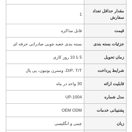
مقدار حداقل تعداد
1
سفارش
قیمت
قابل مذاکره
جزئیات بسته بندی
بسته بندی جعبه چوبی صادراتی حرفه ای
زمان تحویل
5 تا 10 روز کاری
شرایط پرداخت
D/P، T/T، وسترن یونیون، پی پال
قابلیت ارائه
30 واحد در ماه
مدل شماره
UP-1004
پشتیبانی خدمات
OEM ODM
زبان
چینی و انگلیسی