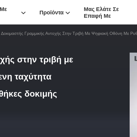
 Με
Μας Ελάτε Σε
Προϊόντα
Επαφή Με
Δοκιμαστής Γραμμικής Αντοχής Στην Τριβή Με Ψηφιακή Οθόνη Με Ρυθ
χής στην τριβή με
ενη ταχύτητα
θήκες δοκιμής