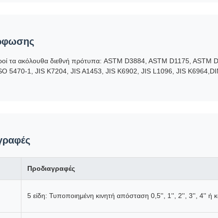
ρφωσης
ροί τα ακόλουθα διεθνή πρότυπα: ASTM D3884, ASTM D1175, ASTM 
SO 5470-1, JIS K7204, JIS A1453, JIS K6902, JIS L1096, JIS K6964,D
γραφές
Προδιαγραφές
5 είδη: Τυποποιημένη κινητή απόσταση 0,5'', 1'', 2'', 3'', 4'' ή