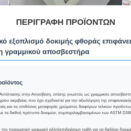
ΠΕΡΙΓΡΑΦΉ ΠΡΟΪΌΝΤΩΝ
κό εξοπλισμό δοκιμής φθοράς επιφάνει
η γραμμικού αποσβεστήρα
ροϊόντος
Αντίστασης στην Αποσβέση, επίσης γνωστός ως γραμμικός αποσβέστης 
ρίου ακριβείας που έχει σχεδιαστεί για την αξιολόγηση της επιφανειακ
νιές,και τις επιδόσεις μεταφοράς χρώματος διαφόρων τελικών προϊόντ
ε τα διεθνή πρότυπα δοκιμών, συμπεριλαμβανομένων των ASTM D38
ην πραγματική γραμμική αλληλεπιδράσιμη τριβή για να διεξάγει δοκιμέ