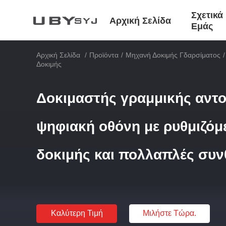
Σχετικά
Αρχική Σελίδα
Εμάς
Αρχική Σελίδα
/
Προϊόντα
/
Μηχανή Δοκιμής Γδαρσίματος
/
Δοκιμής
Δοκιμαστής γραμμικής αντο
ψηφιακή οθόνη με ρυθμιζόμ
δοκιμής και πολλαπλές συν
Καλύτερη Τιμή
Μιλήστε Τώρα.