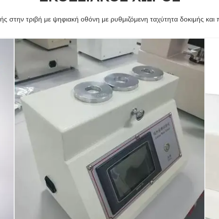
ής στην τριβή με ψηφιακή οθόνη με ρυθμιζόμενη ταχύτητα δοκιμής και