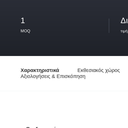
1
Δ
MOQ
τιμή
Χαρακτηριστικά
Εκθεσιακός χώρος
Αξιολογήσεις & Επισκόπηση