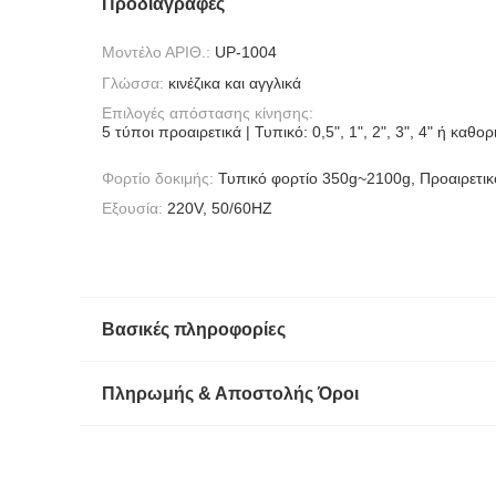
Προδιαγραφές
Μοντέλο ΑΡΙΘ.:
UP-1004
Γλώσσα:
κινέζικα και αγγλικά
Επιλογές απόστασης κίνησης:
5 τύποι προαιρετικά | Τυπικό: 0,5", 1", 2", 3", 4" ή καθο
Φορτίο δοκιμής:
Τυπικό φορτίο 350g~2100g, Προαιρετικ
Εξουσία:
220V, 50/60HZ
Βασικές πληροφορίες
Πληρωμής & Αποστολής Όροι