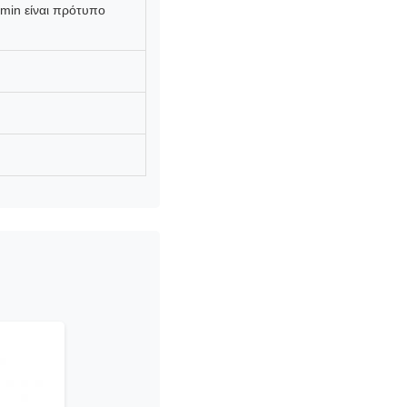
/min είναι πρότυπο