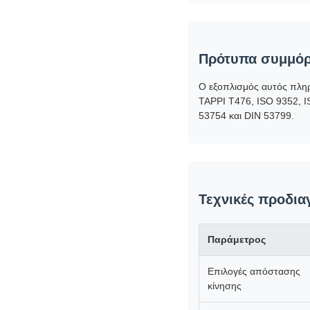
Πρότυπα συμμό
Ο εξοπλισμός αυτός πλη
TAPPI T476, ISO 9352, I
53754 και DIN 53799.
Τεχνικές προδια
Παράμετρος
Επιλογές απόστασης
κίνησης