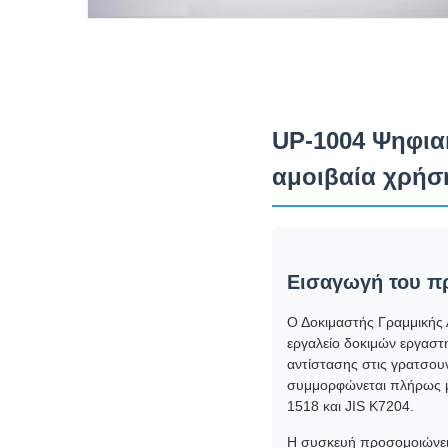
UP-1004 Ψηφια
αμοιβαία χρήσ
Εισαγωγή του π
Ο Δοκιμαστής Γραμμικής 
εργαλείο δοκιμών εργαστη
αντίστασης στις γρατσου
συμμορφώνεται πλήρως μ
1518 και JIS K7204.
Η συσκευή προσομοιώνει τ