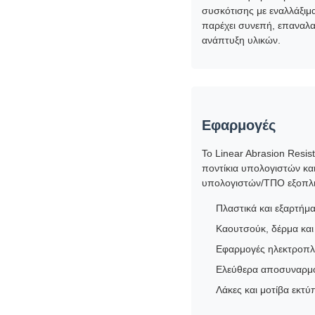
συσκότισης με εναλλάξιμ
παρέχει συνεπή, επαναλα
ανάπτυξη υλικών.
Εφαρμογές
Το Linear Abrasion Resi
ποντίκια υπολογιστών κα
υπολογιστών/ΤΠΟ εξοπλισ
Πλαστικά και εξαρτήμ
Καουτσούκ, δέρμα κα
Εφαρμογές ηλεκτροπλ
Ελεύθερα αποσυναρμο
Λάκες και μοτίβα εκτ