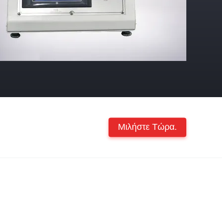
Μιλήστε Τώρα.