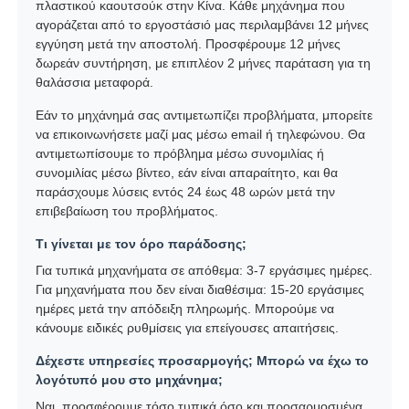
πλαστικού καουτσούκ στην Κίνα. Κάθε μηχάνημα που
αγοράζεται από το εργοστάσιό μας περιλαμβάνει 12 μήνες
εγγύηση μετά την αποστολή. Προσφέρουμε 12 μήνες
δωρεάν συντήρηση, με επιπλέον 2 μήνες παράταση για τη
θαλάσσια μεταφορά.
Εάν το μηχάνημά σας αντιμετωπίζει προβλήματα, μπορείτε
να επικοινωνήσετε μαζί μας μέσω email ή τηλεφώνου. Θα
αντιμετωπίσουμε το πρόβλημα μέσω συνομιλίας ή
συνομιλίας μέσω βίντεο, εάν είναι απαραίτητο, και θα
παράσχουμε λύσεις εντός 24 έως 48 ωρών μετά την
επιβεβαίωση του προβλήματος.
Τι γίνεται με τον όρο παράδοσης;
Για τυπικά μηχανήματα σε απόθεμα: 3-7 εργάσιμες ημέρες.
Για μηχανήματα που δεν είναι διαθέσιμα: 15-20 εργάσιμες
ημέρες μετά την απόδειξη πληρωμής. Μπορούμε να
κάνουμε ειδικές ρυθμίσεις για επείγουσες απαιτήσεις.
Δέχεστε υπηρεσίες προσαρμογής; Μπορώ να έχω το
λογότυπό μου στο μηχάνημα;
Ναι, προσφέρουμε τόσο τυπικά όσο και προσαρμοσμένα