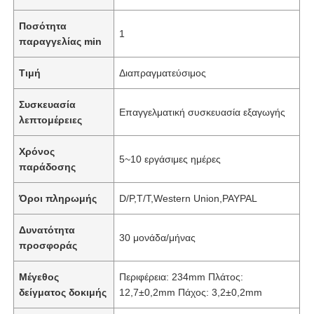
Ποσότητα
1
παραγγελίας min
Τιμή
Διαπραγματεύσιμος
Συσκευασία
Επαγγελματική συσκευασία εξαγωγής
λεπτομέρειες
Χρόνος
5~10 εργάσιμες ημέρες
παράδοσης
Όροι πληρωμής
D/P,T/T,Western Union,PAYPAL
Δυνατότητα
30 μονάδα/μήνας
προσφοράς
Μέγεθος
Περιφέρεια: 234mm Πλάτος:
δείγματος δοκιμής
12,7±0,2mm Πάχος: 3,2±0,2mm