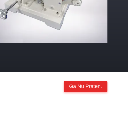
Ga Nu Praten.