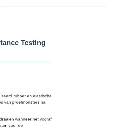
tance Testing
niseerd rubber en elastische
es van proefmonsters na
 draaien wanneer het vooraf
taten voor de