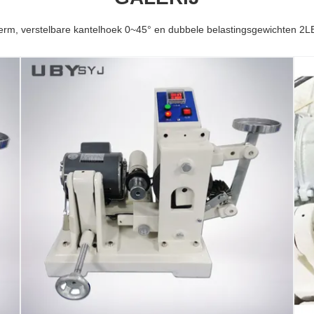
herm, verstelbare kantelhoek 0~45° en dubbele belastingsgewichten 2LB/