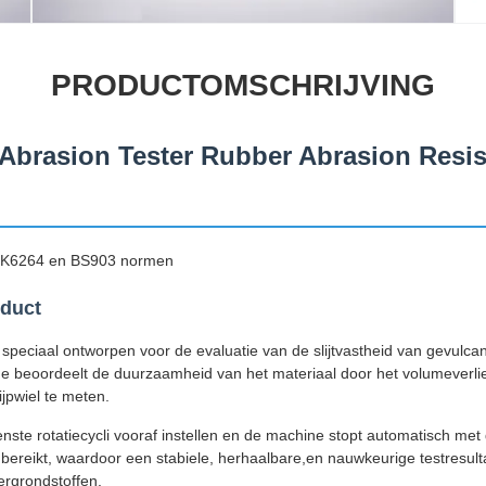
PRODUCTOMSCHRIJVING
Abrasion Tester Rubber Abrasion Resis
S K6264 en BS903 normen
oduct
 speciaal ontworpen voor de evaluatie van de slijtvastheid van gevulca
e beoordeelt de duurzaamheid van het materiaal door het volumeverli
ijpwiel te meten.
ste rotatiecycli vooraf instellen en de machine stopt automatisch met
is bereikt, waardoor een stabiele, herhaalbare,en nauwkeurige testresul
ergrondstoffen.