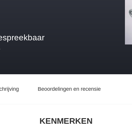
espreekbaar
s
hrijving
Beoordelingen en recensie
KENMERKEN