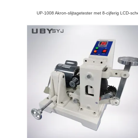
UP-1008 Akron-slijtagetester met 8-cijferig LCD-sc