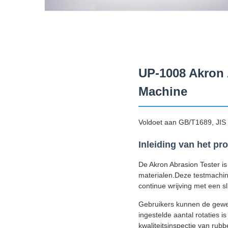
UP-1008 Akron 
Machine
Voldoet aan GB/T1689, JI
Inleiding van het pr
De Akron Abrasion Tester is
materialen.Deze testmachin
continue wrijving met een sl
Gebruikers kunnen de gewen
ingestelde aantal rotaties 
kwaliteitsinspectie van rubb