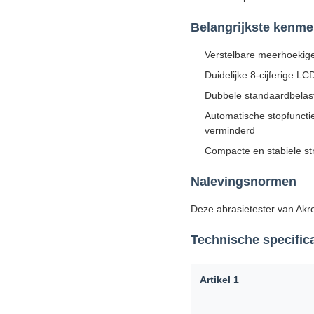
Belangrijkste kenme
Verstelbare meerhoekige
Duidelijke 8-cijferige LC
Dubbele standaardbelast
Automatische stopfuncti
verminderd
Compacte en stabiele st
Nalevingsnormen
Deze abrasietester van Akr
Technische specifica
Artikel 1