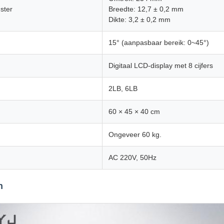
ster
Breedte: 12,7 ± 0,2 mm
Dikte: 3,2 ± 0,2 mm
15° (aanpasbaar bereik: 0~45°)
Digitaal LCD-display met 8 cijfers
2LB, 6LB
60 × 45 × 40 cm
Ongeveer 60 kg.
AC 220V, 50Hz
n