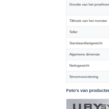
Grootte van het proefmon
Tilthoek van het monster
Teller
Standaardlastgewicht
Algemene dimensie
Nettogewicht
Stroomvoorziening
Foto's van producte