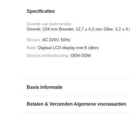
Specificaties
Grootte van testmonster:
Omtrek: 234 mm Breedte: 12,7 ± 0,2 mm Dikte: 3,2 ± 0
Stroom:
AC 220V, 50Hz
Balie:
Digitaal LCD-display met 8 cijfers
Service-ondersteuning:
OEM-ODM
Basis informatie
Betalen & Verzenden Algemene voorwaarden