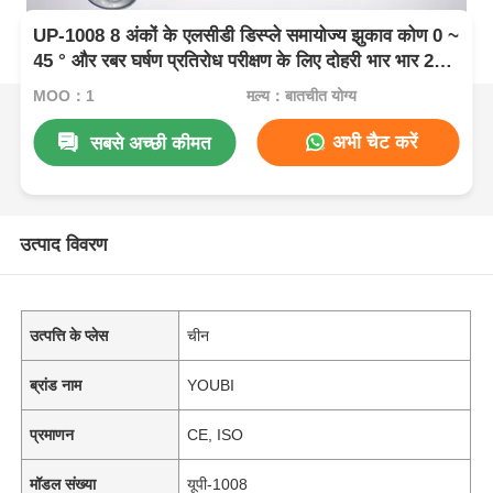
UP-1008 8 अंकों के एलसीडी डिस्प्ले समायोज्य झुकाव कोण 0 ~
45 ° और रबर घर्षण प्रतिरोध परीक्षण के लिए दोहरी भार भार 2LB
/ 6LB के साथ एक्रोन घर्षण परीक्षक
MOQ：1
मूल्य：बातचीत योग्य
अभी चैट करें
सबसे अच्छी कीमत
उत्पाद विवरण
उत्पत्ति के प्लेस
चीन
ब्रांड नाम
YOUBI
प्रमाणन
CE, ISO
मॉडल संख्या
यूपी-1008