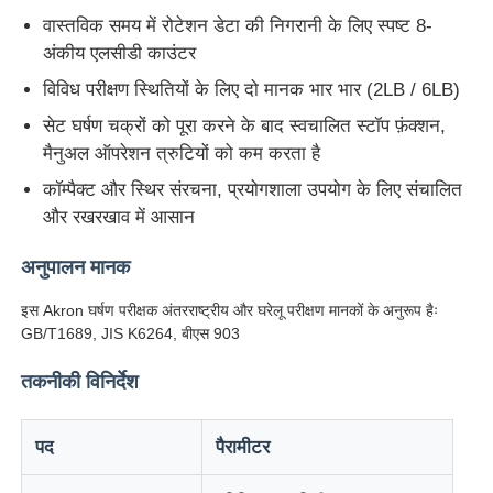
वास्तविक समय में रोटेशन डेटा की निगरानी के लिए स्पष्ट 8-
अंकीय एलसीडी काउंटर
फैक्टरी यात्रा
विविध परीक्षण स्थितियों के लिए दो मानक भार भार (2LB / 6LB)
सेट घर्षण चक्रों को पूरा करने के बाद स्वचालित स्टॉप फ़ंक्शन,
गुणवत्ता नियंत्रण
मैनुअल ऑपरेशन त्रुटियों को कम करता है
कॉम्पैक्ट और स्थिर संरचना, प्रयोगशाला उपयोग के लिए संचालित
हमसे संपर्क करें
और रखरखाव में आसान
अनुपालन मानक
एक बोली का अनुरोध
इस Akron घर्षण परीक्षक अंतरराष्ट्रीय और घरेलू परीक्षण मानकों के अनुरूप हैः
GB/T1689, JIS K6264, बीएस 903
प्रयोगशाला परीक्षण उपकरण
तकनीकी विनिर्देश
पर्यावरण परीक्षण कक्ष
पद
पैरामीटर
सार्वभौमिक परीक्षण मशीन