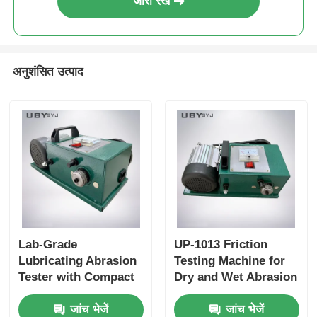
जारी रखें
अनुशंसित उत्पाद
Lab-Grade
UP-1013 Friction
Lubricating Abrasion
Testing Machine for
Tester with Compact
Dry and Wet Abrasion
Structure and User-
Test with Adjustable
जांच भेजें
जांच भेजें
Friendly Interface for
Load Range and Real-