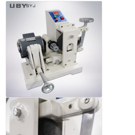
कपड़ा परीक्षण मशीन
तापमान और आर्द्रता नियंत्रक
कठोरता परीक्षक