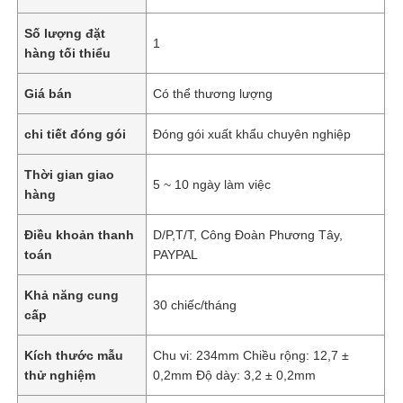
Số lượng đặt
1
hàng tối thiểu
Giá bán
Có thể thương lượng
chi tiết đóng gói
Đóng gói xuất khẩu chuyên nghiệp
Thời gian giao
5 ~ 10 ngày làm việc
hàng
Điều khoản thanh
D/P,T/T, Công Đoàn Phương Tây,
toán
PAYPAL
Khả năng cung
30 chiếc/tháng
cấp
Kích thước mẫu
Chu vi: 234mm Chiều rộng: 12,7 ±
thử nghiệm
0,2mm Độ dày: 3,2 ± 0,2mm