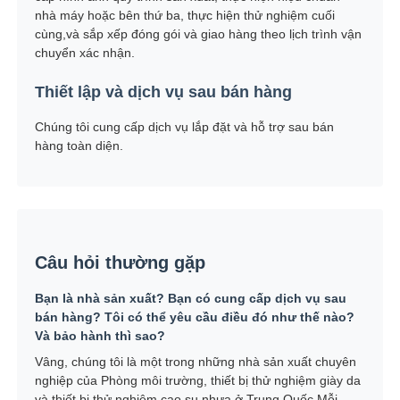
nhà máy hoặc bên thứ ba, thực hiện thử nghiệm cuối
cùng,và sắp xếp đóng gói và giao hàng theo lịch trình vận
chuyển xác nhận.
Thiết lập và dịch vụ sau bán hàng
Chúng tôi cung cấp dịch vụ lắp đặt và hỗ trợ sau bán
hàng toàn diện.
Câu hỏi thường gặp
Bạn là nhà sản xuất? Bạn có cung cấp dịch vụ sau
bán hàng? Tôi có thể yêu cầu điều đó như thế nào?
Và bảo hành thì sao?
Vâng, chúng tôi là một trong những nhà sản xuất chuyên
nghiệp của Phòng môi trường, thiết bị thử nghiệm giày da
và thiết bị thử nghiệm cao su nhựa ở Trung Quốc.Mỗi