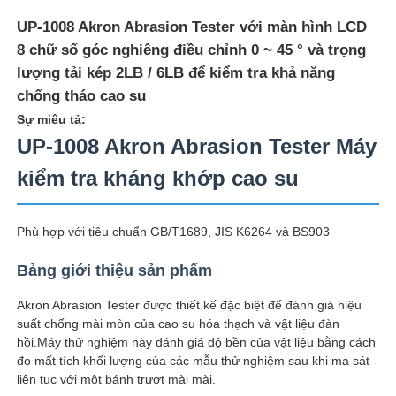
UP-1008 Akron Abrasion Tester với màn hình LCD
8 chữ số góc nghiêng điều chỉnh 0 ~ 45 ° và trọng
lượng tải kép 2LB / 6LB để kiểm tra khả năng
chống tháo cao su
Sự miêu tả:
UP-1008 Akron Abrasion Tester Máy
kiểm tra kháng khớp cao su
Phù hợp với tiêu chuẩn GB/T1689, JIS K6264 và BS903
Bảng giới thiệu sản phẩm
Nhà
Akron Abrasion Tester được thiết kế đặc biệt để đánh giá hiệu
suất chống mài mòn của cao su hóa thạch và vật liệu đàn
Sản phẩm
hồi.Máy thử nghiệm này đánh giá độ bền của vật liệu bằng cách
đo mất tích khối lượng của các mẫu thử nghiệm sau khi ma sát
liên tục với một bánh trượt mài mài.
Về chúng tôi