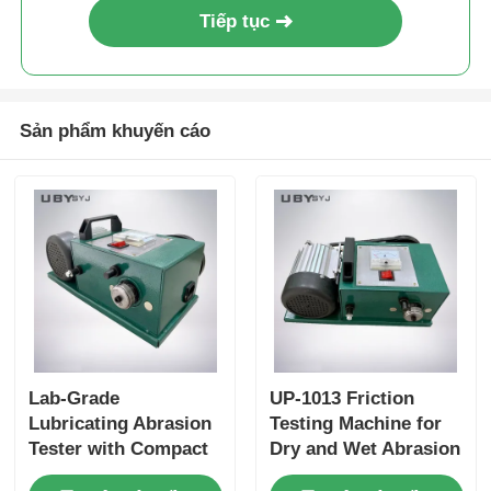
Tiếp tục
Sản phẩm khuyến cáo
Lab-Grade
UP-1013 Friction
Lubricating Abrasion
Testing Machine for
Tester with Compact
Dry and Wet Abrasion
Structure and User-
Test with Adjustable