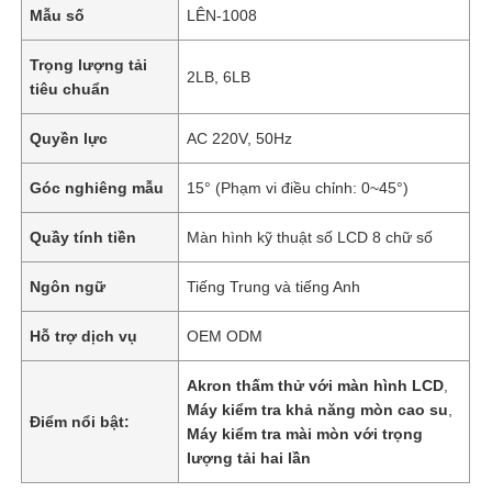
Mẫu số
LÊN-1008
Trọng lượng tải
2LB, 6LB
tiêu chuẩn
Quyền lực
AC 220V, 50Hz
Góc nghiêng mẫu
15° (Phạm vi điều chỉnh: 0~45°)
Quầy tính tiền
Màn hình kỹ thuật số LCD 8 chữ số
Ngôn ngữ
Tiếng Trung và tiếng Anh
Hỗ trợ dịch vụ
OEM ODM
Akron thấm thử với màn hình LCD
,
Máy kiểm tra khả năng mòn cao su
,
Điểm nổi bật:
Máy kiểm tra mài mòn với trọng
lượng tải hai lần