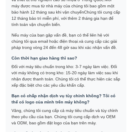
máy được mua từ nhà máy của chúng tôi bao gồm một
bảo hành 12 tháng sau khi vận chuyểnChúng tôi cung cấp
12 tháng bảo trì miễn phí, với thêm 2 tháng gia hạn để
tính toán vận chuyển biển.
Nếu máy của bạn gặp vấn đề, bạn có thể liên hệ với
chúng tôi qua email hoặc điện thoại.và cung cấp các giải
pháp trong vòng 24 đến 48 giờ sau khi xác nhận vấn đề.
Còn thời hạn giao hàng thì sao?
Đối với máy tiêu chuẩn trong kho: 3-7 ngày làm việc. Đối
với máy không có trong kho: 15-20 ngày làm việc sau khi
nhận được thanh toán. Chúng tôi có thể thực hiện các sắp
xếp đặc biệt cho các yêu cầu khẩn cấp.
Bạn có chấp nhận dịch vụ tùy chỉnh không? Tôi có
thể có logo của mình trên máy không?
Vâng, chúng tôi cung cấp cả máy tiêu chuẩn và tùy chỉnh
theo yêu cầu của bạn. Chúng tôi cung cấp dịch vụ OEM
và ODM, bao gồm đặt logo của bạn trên máy.