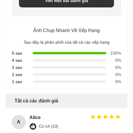
Viết một bài đánh giá
Ảnh Chụp Nhanh Về Xếp Hạng
Sau đây là phân phối của tất cả các xếp hạng
5 sao
100%
4 sao
0%
3 sao
0%
2 sao
0%
1 sao
0%
Tất cả các đánh giá
Alice
A
Có ích (13)