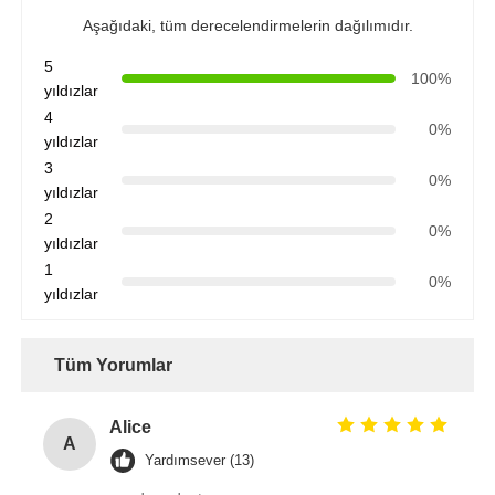
Aşağıdaki, tüm derecelendirmelerin dağılımıdır.
5
100%
yıldızlar
4
0%
yıldızlar
3
0%
yıldızlar
2
0%
yıldızlar
1
0%
yıldızlar
Tüm Yorumlar
Alice
A
Yardımsever (13)