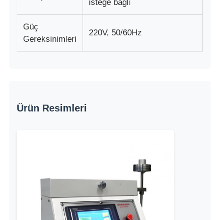
isteğe bağlı
Güç
220V, 50/60Hz
Gereksinimleri
Ürün Resimleri