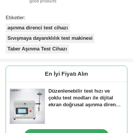
good products
Etiketler:
aşınma direnci test cihazı
Sıvışmaya dayanıklılık test makinesi
Taber Aşınma Test Cihazı
En İyi Fiyatı Alın
Düzenlenebilir test hızı ve
çoklu test modları ile dijital
ekran doğrusal aşınma direnci
testi