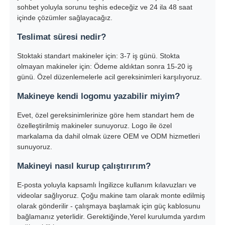
sohbet yoluyla sorunu teşhis edeceğiz ve 24 ila 48 saat
içinde çözümler sağlayacağız.
Teslimat süresi nedir?
Stoktaki standart makineler için: 3-7 iş günü. Stokta
olmayan makineler için: Ödeme aldıktan sonra 15-20 iş
günü. Özel düzenlemelerle acil gereksinimleri karşılıyoruz.
Makineye kendi logomu yazabilir miyim?
Evet, özel gereksinimlerinize göre hem standart hem de
özelleştirilmiş makineler sunuyoruz. Logo ile özel
markalama da dahil olmak üzere OEM ve ODM hizmetleri
sunuyoruz.
Makineyi nasıl kurup çalıştırırım?
E-posta yoluyla kapsamlı İngilizce kullanım kılavuzları ve
videolar sağlıyoruz. Çoğu makine tam olarak monte edilmiş
olarak gönderilir - çalışmaya başlamak için güç kablosunu
bağlamanız yeterlidir. Gerektiğinde,Yerel kurulumda yardım