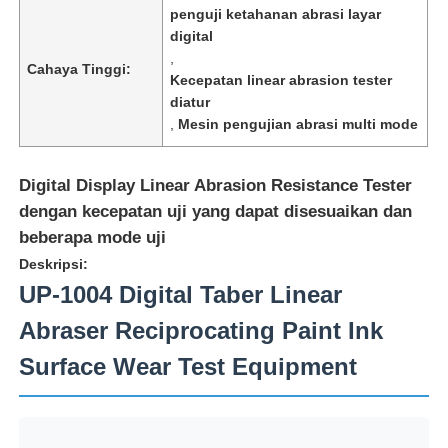
penguji ketahanan abrasi layar
digital
,
Cahaya Tinggi:
Kecepatan linear abrasion tester
diatur
,
Mesin pengujian abrasi multi mode
Digital Display Linear Abrasion Resistance Tester
dengan kecepatan uji yang dapat disesuaikan dan
beberapa mode uji
Deskripsi:
UP-1004 Digital Taber Linear
Rumah
Abraser Reciprocating Paint Ink
Surface Wear Test Equipment
Produk
Tentang kita