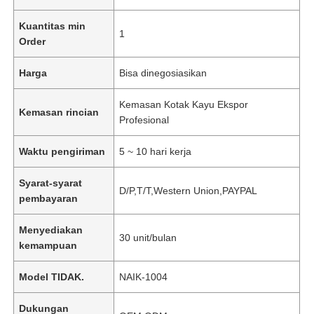
Kuantitas min
1
Order
Harga
Bisa dinegosiasikan
Kemasan Kotak Kayu Ekspor
Kemasan rincian
Profesional
Waktu pengiriman
5 ~ 10 hari kerja
Syarat-syarat
D/P,T/T,Western Union,PAYPAL
pembayaran
Menyediakan
30 unit/bulan
kemampuan
Model TIDAK.
NAIK-1004
Dukungan