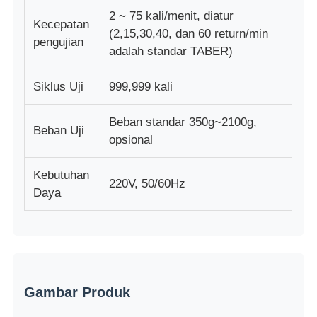
2 ~ 75 kali/menit, diatur
Kecepatan
(2,15,30,40, dan 60 return/min
pengujian
adalah standar TABER)
Siklus Uji
999,999 kali
Beban standar 350g~2100g,
Beban Uji
opsional
Kebutuhan
220V, 50/60Hz
Daya
Gambar Produk