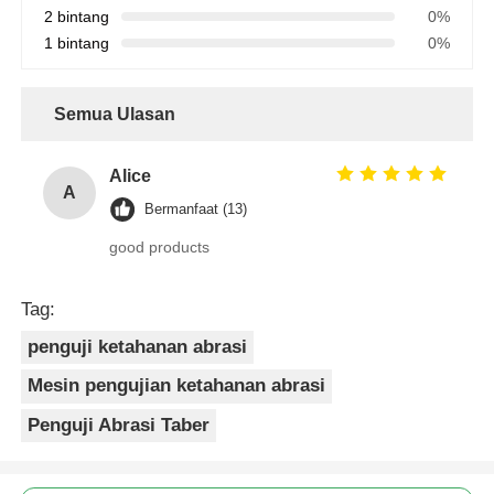
2 bintang
0%
1 bintang
0%
Semua Ulasan
Alice
A
Bermanfaat (13)
good products
Tag:
penguji ketahanan abrasi
Mesin pengujian ketahanan abrasi
Penguji Abrasi Taber