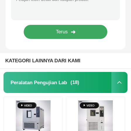
mesin uji kain
Pengontrol Suhu Dan Kelembapan
Penguji kekerasan
KATEGORI LAINNYA DARI KAMI
(18)
Peralatan Pengujian Lab