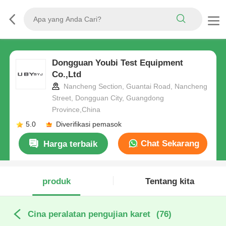
Dongguan Youbi Test Equipment
Co.,Ltd
Nancheng Section, Guantai Road, Nancheng
Street, Dongguan City, Guangdong
Province,China
5.0
Diverifikasi pemasok
Chat Sekarang
Harga terbaik
produk
Tentang kita
Cina peralatan pengujian karet
(76)