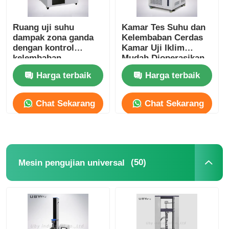
Ruang uji suhu
Kamar Tes Suhu dan
dampak zona ganda
Kelembaban Cerdas
dengan kontrol
Kamar Uji Iklim
kelembaban
Mudah Dioperasikan
independen
Harga terbaik
Harga terbaik
Chat Sekarang
Chat Sekarang
(50)
Mesin pengujian universal