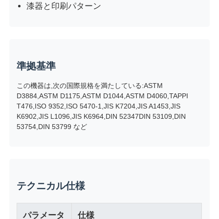
漆器と印刷パターン
衝撃試験機
摩耗の試験機
準拠基準
この機器は,次の国際規格を満たしている:ASTM
ゴム製試験装置
D3884,ASTM D1175,ASTM D1044,ASTM D4060,TAPPI
T476,ISO 9352,ISO 5470-1,JIS K7204,JIS A1453,JIS
K6902,JIS L1096,JIS K6964,DIN 52347DIN 53109,DIN
履物試験装置
53754,DIN 53799 など
建築材料の試験装置
パッケージ試験装置
テクニカル仕様
接着剤試験装置
パラメータ
仕様