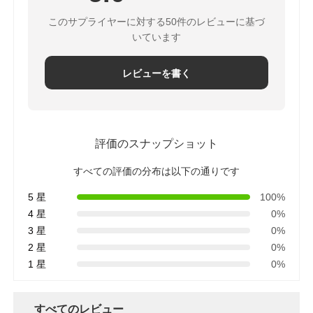
このサプライヤーに対する50件のレビューに基づ
いています
レビューを書く
評価のスナップショット
すべての評価の分布は以下の通りです
5 星
100%
4 星
0%
3 星
0%
2 星
0%
1 星
0%
すべてのレビュー