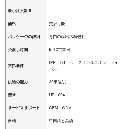
最小注文数量
1
価格
交渉可能
パッケージの詳細
専門の輸出木箱包装
受渡し時間
5~10営業日
D/P、T/T、ウェスタンユニオン、ペイ
支払条件
パル
供給の能力
30単位/月
型番
UP-1004
サービスサポート
OEM・ODM
言語
中国語と英語