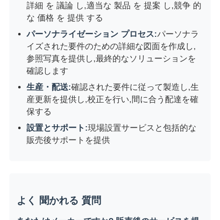
詳細 を 議論 し,適当な 製品 を 提案 し,競争 的
な 価格 を 提供 する
パーソナライゼーション プロセス:
パーソナラ
イズされた要件のための詳細な図面を作成し,
参照写真を提供し,最終的なソリューションを
確認します
生産・配送:
確認された要件に従って製造し,生
産更新を提供し,校正を行い,間に合う配達を確
保する
設置とサポート:
現場設置サービスと包括的な
販売後サポートを提供
よく 聞かれる 質問