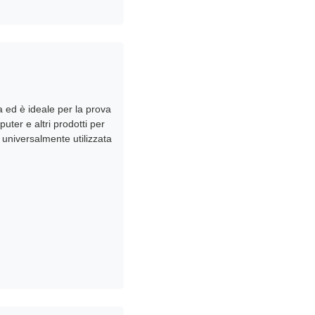
a ed è ideale per la prova
uter e altri prodotti per
è universalmente utilizzata