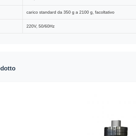
carico standard da 350 g a 2100 g, facoltativo
220V, 50/60Hz
odotto