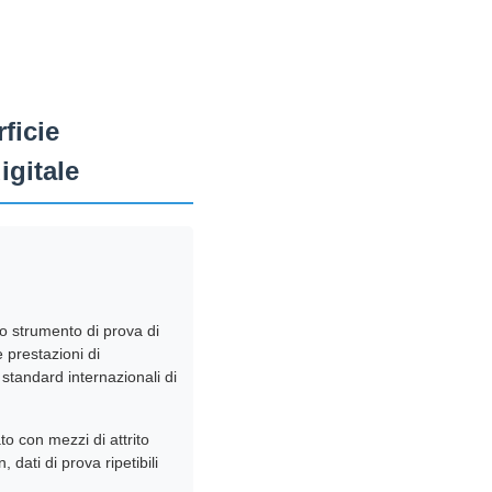
ficie
igitale
no strumento di prova di
e prestazioni di
standard internazionali di
o con mezzi di attrito
dati di prova ripetibili