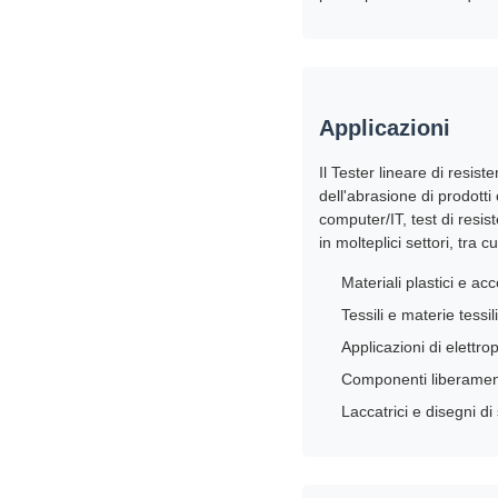
Applicazioni
Il Tester lineare di resis
dell'abrasione di prodotti
computer/IT, test di resis
in molteplici settori, tra cu
Materiali plastici e ac
Tessili e materie tessili
Applicazioni di elettro
Componenti liberamen
Laccatrici e disegni d