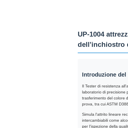
UP-1004 attrezz
dell'inchiostro 
Introduzione del
Il Tester di resistenza a
laboratorio di precisione p
trasferimento del colore 
prova, tra cui ASTM D38
Simula l'attrito lineare 
intercambiabili come alcoo
per l'ispezione della quali