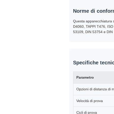
Norme di confor
Questa apparecchiatura 
D4060, TAPPI T476, ISO 
53109, DIN 53754 e DIN
Specifiche tecni
Parametro
Opzioni di distanza di
Velocità di prova
Cicli di prova