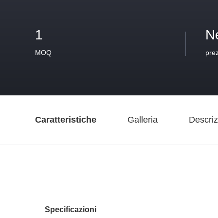
1
N
MOQ
pre
Caratteristiche
Galleria
Descriz
Specificazioni