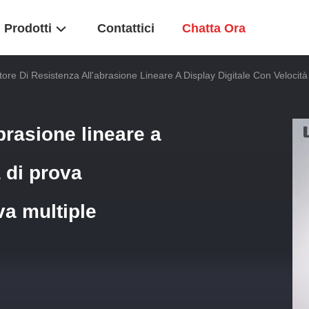
Prodotti
Contattici
Chatta Ora
tore Di Resistenza All'abrasione Lineare A Display Digitale Con Velocit
abrasione lineare a
à di prova
va multiple