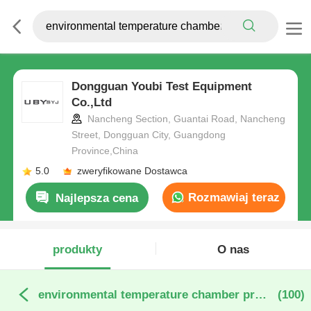
Dongguan Youbi Test Equipment
Co.,Ltd
Nancheng Section, Guantai Road, Nancheng
Street, Dongguan City, Guangdong
Province,China
5.0
zweryfikowane Dostawca
Rozmawiaj teraz
Najlepsza cena
produkty
O nas
environmental temperature chamber produkcja online
(100)