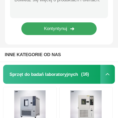
maszyna do testowania tkanin
Kontroler temperatury i wilgotności
Badanie twardości
INNE KATEGORIE OD NAS
(16)
Sprzęt do badań laboratoryjnych