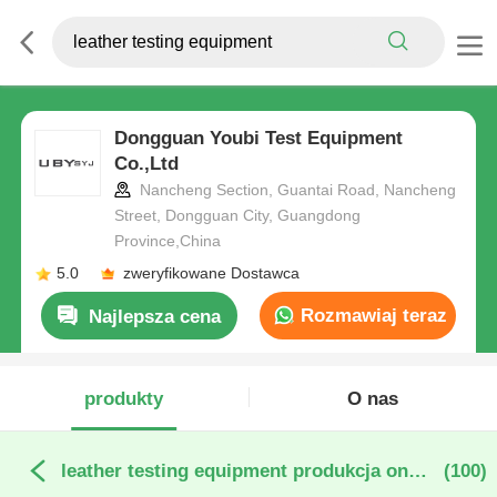
Dongguan Youbi Test Equipment
Co.,Ltd
Nancheng Section, Guantai Road, Nancheng
Street, Dongguan City, Guangdong
Province,China
5.0
zweryfikowane Dostawca
Rozmawiaj teraz
Najlepsza cena
produkty
O nas
leather testing equipment produkcja online
(100)