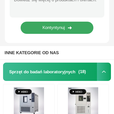
maszyna do testowania tkanin
Kontroler temperatury i wilgotności
Badanie twardości
INNE KATEGORIE OD NAS
(18)
Sprzęt do badań laboratoryjnych