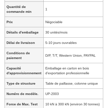
Quantité de
1
commande min
Prix
Négociable
Détails d'emballage
30 unités/mois
Délai de livraison
5-10 jours ouvrables
Conditions de
D/P, T/T, Western Union, PAYPAL
paiement
Capacité
Emballage en carton en bois
d'approvisionnement
d'exportation professionnelle
Type de structure
Table de paillasse, colonne unique
Numéro de modèle.
UP-2003
Force de Max. Test
10 kN à 300 kN (environ 30 tonnes)