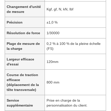
Changement d'unité
Kgf, gf, N, kN, Ibf
de mesure
Précision
±1,0 %
Résolution de force
1/30000
Plage de mesure de
0,2 % à 100 % de la pleine échelle
la charge
(FS)
Largeur efficace
120mm
d'essai
Course de traction
efficace
800 mm
(déplacement de la
tête transversale)
Service
Prise en charge de la
supplémentaire
personnalisation du client.