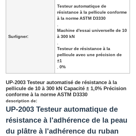
Testeur automatique de
résistance à la pellicule conforme
à la norme ASTM D3330
,
Machine d'essai universelle de 10
Surligner:
à 300 kN
,
Testeur de résistance à la
pellicule avec une précision de
±1
,
0%
UP-2003 Testeur automatisé de résistance à la
pellicule de 10 à 300 kN Capacité ± 1,0% Précision
conforme à la norme ASTM D3330
Aperçu
description de:
UP-2003 Testeur automatique de
Produits
résistance à l'adhérence de la peau
du plâtre à l'adhérence du ruban
A propos de nous