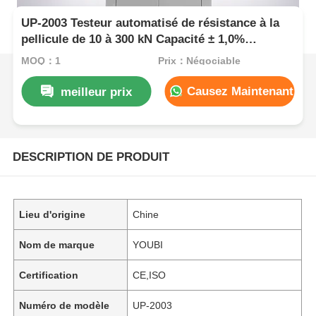
UP-2003 Testeur automatisé de résistance à la
pellicule de 10 à 300 kN Capacité ± 1,0%
Précision conforme à la norme ASTM D3330
MOQ：1
Prix：Négociable
Causez Maintenant
meilleur prix
DESCRIPTION DE PRODUIT
Lieu d'origine
Chine
Nom de marque
YOUBI
Certification
CE,ISO
Numéro de modèle
UP-2003