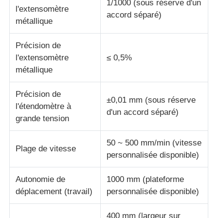
1/1000 (sous réserve d'un
l'extensomètre
accord séparé)
métallique
Précision de
l'extensomètre
≤ 0,5%
métallique
Précision de
±0,01 mm (sous réserve
l'étendomètre à
d'un accord séparé)
grande tension
50 ~ 500 mm/min (vitesse
Plage de vitesse
personnalisée disponible)
Autonomie de
1000 mm (plateforme
déplacement (travail)
personnalisée disponible)
400 mm (largeur sur