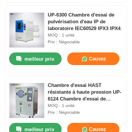
Maintenant
UP-6300 Chambre d'essai de
pulvérisation d'eau IP de
laboratoire IEC60529 IPX3 IPX4
MOQ：1 unité
Prix：Négociable
Causez
meilleur prix
Maintenant
Chambre d'essai HAST
résistante à haute pression UP-
6124 Chambre d'essai de
vieillissement par vapeur
MOQ：1 unité
Prix：Négociable
Causez
meilleur prix