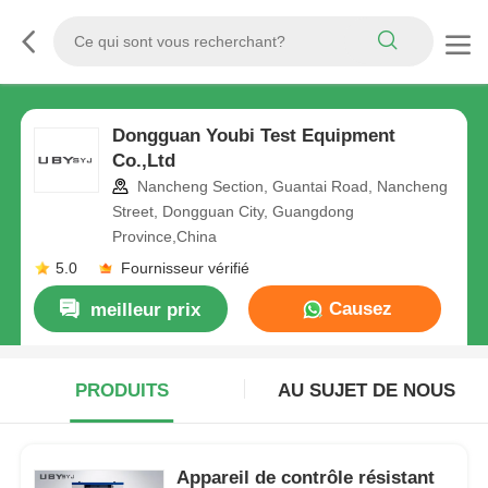
Dongguan Youbi Test Equipment
Co.,Ltd
Nancheng Section, Guantai Road, Nancheng
Street, Dongguan City, Guangdong
Province,China
5.0
Fournisseur vérifié
Causez
meilleur prix
Maintenant
PRODUITS
AU SUJET DE NOUS
Appareil de contrôle résistant