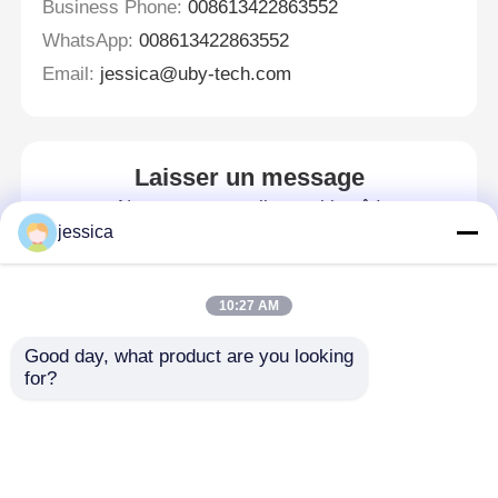
Business Phone:
008613422863552
WhatsApp:
008613422863552
Email:
jessica@uby-tech.com
Laisser un message
Nous vous rappellerons bientôt!
jessica
10:27 AM
Good day, what product are you looking 
for?