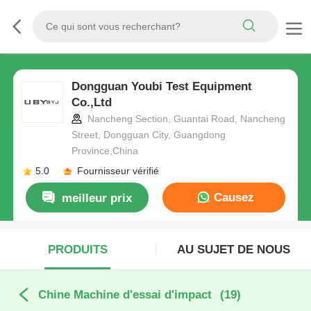
Dongguan Youbi Test Equipment
Co.,Ltd
Nancheng Section, Guantai Road, Nancheng
Street, Dongguan City, Guangdong
Province,China
5.0
Fournisseur vérifié
Causez
meilleur prix
Maintenant
PRODUITS
AU SUJET DE NOUS
Chine Machine d'essai d'impact
(19)