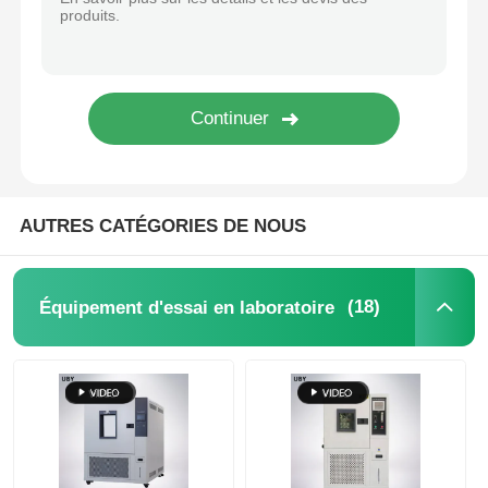
machine d'essai de tissu
Contrôleur de la température et d'humidité
appareil de contrôle de dureté
AUTRES CATÉGORIES DE NOUS
(18)
Équipement d'essai en laboratoire