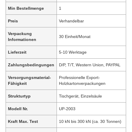
Min Bestellmenge
1
Preis
Verhandelbar
Verpackung
30 Einheit/Monat
Informationen
Lieferzeit
5-10 Werktage
Zahlungsbedingungen
D/P, T/T, Western Union, PAYPAL
Versorgungsmaterial-
Professionelle Export-
Fähigkeit
Holzkartonverpackungen
Strukturtyp
Tischgerät, Einzelsäule
Modell Nr.
UP-2003
Kraft Max. Test
10 kN bis 300 kN (ca. 30 Tonnen)