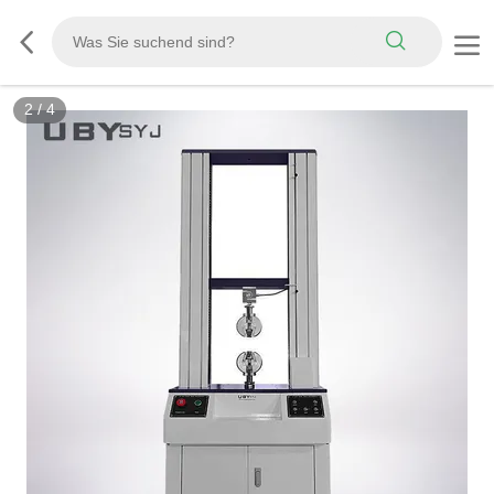
3
/
4