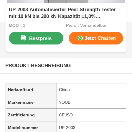
UP-2003 Automatisierter Peel-Strength Tester
mit 10 kN bis 300 kN Kapazität ±1,0%
Genauigkeit ASTM D3330 Konform
MOQ：1
Preis：Verhandelbar
Jetzt Chatten
Bestpreis
PRODUKT-BESCHREIBUNG
Herkunftsort
China
Markenname
YOUBI
Zertifizierung
CE,ISO
Modellnummer
UP-2003