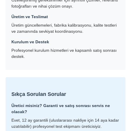
Özelleştirilmiş gereksinimler için ayrıntılı çizimler, referans
fotoğrafları ve nihai çözüm onayı.
Üretim ve Teslimat
Üretim güncellemeleri, fabrika kalibrasyonu, kalite testleri
ve zamanında sevkiyat koordinasyonu.
Kurulum ve Destek
Profesyonel kurulum hizmetleri ve kapsamlı satış sonrası
destek.
Sıkça Sorulan Sorular
Üretici misiniz? Garanti ve satış sonrası servis ne
olacak?
Evet, 12 ay garantili (uluslararası nakliye için 14 aya kadar
uzatılabilir) profesyonel test ekipmanı üreticisiyiz.