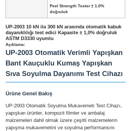
Peel Strength Tester ± 1.0%
doğruluk
UP-2003 10 kN ila 300 kN arasında otomatik kabuk
dayanıklılığı test edici Kapasite ± 1,0% doğruluk
ASTM D3330 uyumlu
Açıklama:
UP-2003 Otomatik Verimli Yapışkan
Bant Kauçuklu Kumaş Yapışkan
Sıva Soyulma Dayanımı Test Cihazı
Ana sayfa
Ürüne Genel Bakış
UP-2003 Otomatik Soyulma Mukavemeti Test Cihazı,
Ürünler
yapışkan ürünler, kompozit filmler ve ambalaj
malzemeleri dahil olmak üzere çeşitli malzemelerin
yapışma mukavemetini ve soyulma performansını
Hakkımızda