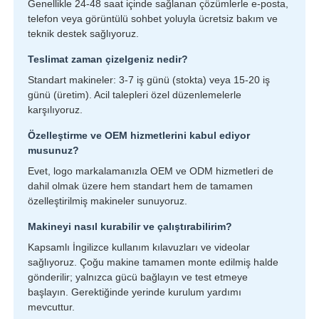
Genellikle 24-48 saat içinde sağlanan çözümlerle e-posta,
telefon veya görüntülü sohbet yoluyla ücretsiz bakım ve
teknik destek sağlıyoruz.
Teslimat zaman çizelgeniz nedir?
Standart makineler: 3-7 iş günü (stokta) veya 15-20 iş
günü (üretim). Acil talepleri özel düzenlemelerle
karşılıyoruz.
Özelleştirme ve OEM hizmetlerini kabul ediyor
musunuz?
Evet, logo markalamanızla OEM ve ODM hizmetleri de
dahil olmak üzere hem standart hem de tamamen
özelleştirilmiş makineler sunuyoruz.
Makineyi nasıl kurabilir ve çalıştırabilirim?
Kapsamlı İngilizce kullanım kılavuzları ve videolar
sağlıyoruz. Çoğu makine tamamen monte edilmiş halde
gönderilir; yalnızca gücü bağlayın ve test etmeye
başlayın. Gerektiğinde yerinde kurulum yardımı
mevcuttur.