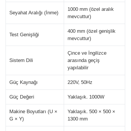
1000 mm (özel aralık
Seyahat Aralığı (İnme)
mevcuttur)
400 mm (özel genişlik
Test Genişliği
mevcuttur)
Çince ve İngilizce
Sistem Dili
arasında geçiş
yapılabilir
Güç Kaynağı
220V, 50Hz
Güç Değeri
Yaklaşık. 1000W
Makine Boyutları (U ×
Yaklaşık. 500 × 500 ×
G × Y)
1300 mm