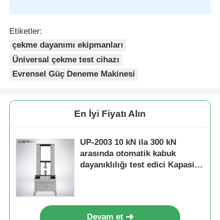
Etiketler:
çekme dayanımı ekipmanları
Üniversal çekme test cihazı
Evrensel Güç Deneme Makinesi
En İyi Fiyatı Alın
UP-2003 10 kN ila 300 kN
arasında otomatik kabuk
dayanıklılığı test edici Kapasite
± 1,0% doğruluk ASTM D3330
uyumlu
Devam et