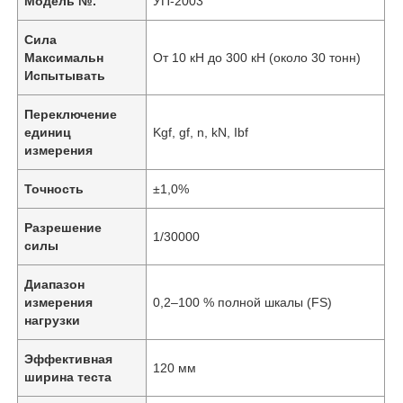
Модель №.
УП-2003
Сила
Максимальн
От 10 кН до 300 кН (около 30 тонн)
Испытывать
Переключение
единиц
Kgf, gf, n, kN, Ibf
измерения
Точность
±1,0%
Разрешение
1/30000
силы
Диапазон
измерения
0,2–100 % полной шкалы (FS)
нагрузки
Эффективная
120 мм
ширина теста