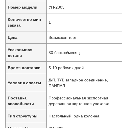
Номер модели
УП-2003
Количество мин
1
заказа
Цена
Возможен торг
Упаковывая
30 блоков/месяц
детали
Время доставки
5-10 рабочих дней
Д/П, Т/Т, западное соединение,
Условия оплаты
ПАИПАЛ
Поставка
Профессиональная экспортная
способности
деревянная картонная упаковка
Тип структуры
Настольный, одна колонна