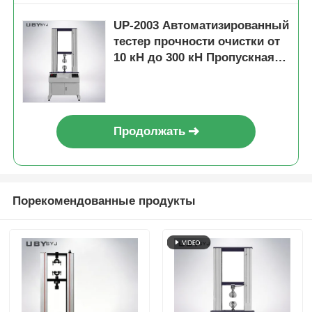
UP-2003 Автоматизированный
тестер прочности очистки от
10 кН до 300 кН Пропускная
способность ±1,0% Точность
ASTM D3330 Соответствует
Продолжать
Порекомендованные продукты