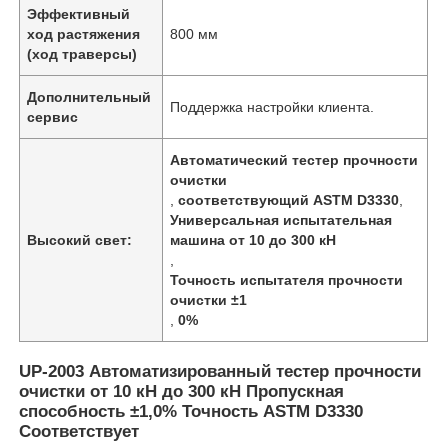
Эффективный
ход растяжения
800 мм
(ход траверсы)
Дополнительный
Поддержка настройки клиента.
сервис
Автоматический тестер прочности
очистки
,
соответствующий ASTM D3330
,
Универсальная испытательная
Высокий свет:
машина от 10 до 300 кН
,
Точность испытателя прочности
очистки ±1
Главная страница
,
0%
UP-2003 Автоматизированный тестер прочности
Продукция
очистки от 10 кН до 300 кН Пропускная
способность ±1,0% Точность ASTM D3330
Соответствует
О Компании