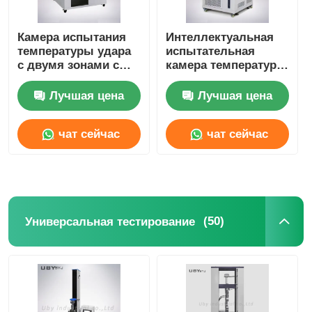
Камера испытания
Интеллектуальная
температуры удара
испытательная
с двумя зонами с
камера температуры
независимым
и влажности
контролем
Лучшая цена
Лучшая цена
влажности
чат сейчас
чат сейчас
(50)
Универсальная тестирование