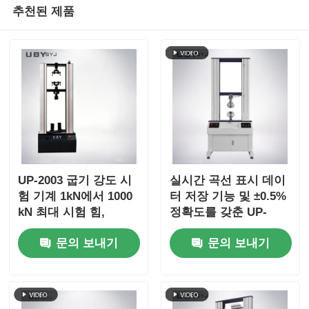
추천된 제품
UP-2003 굽기 강도 시
실시간 곡선 표시 데이
험 기계 1kN에서 1000
터 저장 기능 및 ±0.5%
kN 최대 시험 힘,
정확도를 갖춘 UP-
±1.0% 정확도 및
2003 인장 강도 시험기
문의 보내기
문의 보내기
800mm 효과적 팽창 스
트로크