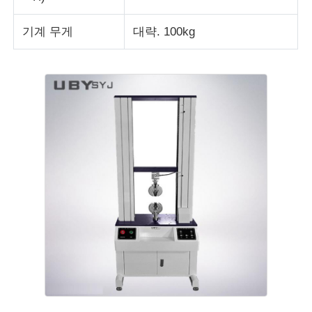
기계 무게
대략. 100kg