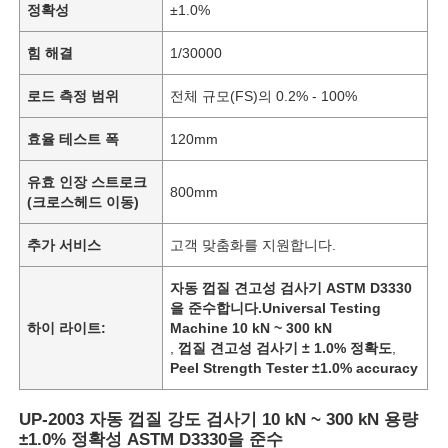
정확성
±1.0%
힘 해결
1/30000
로드 측정 범위
전체 규모(FS)의 0.2% - 100%
효율 테스트 폭
120mm
유효 인장 스트로크
800mm
(크로스헤드 이동)
추가 서비스
고객 맞춤화를 지원합니다.
자동 껍질 견고성 검사기 ASTM D3330
을 준수합니다.Universal Testing
하이 라이트:
Machine 10 kN ~ 300 kN
,
껍질 견고성 검사기 ± 1.0% 정확도
,
Peel Strength Tester ±1.0% accuracy
UP-2003 자동 껍질 강도 검사기 10 kN ~ 300 kN 용량
±1.0% 정확성 ASTM D3330을 준수