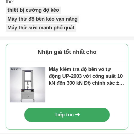
thẻ:
thiết bị cường độ kéo
Máy thử độ bền kéo vạn năng
Máy thử sức mạnh phổ quát
Nhận giá tốt nhất cho
Máy kiểm tra độ bền vỏ tự
động UP-2003 với công suất 10
kN đến 300 kN Độ chính xác ±
1,0% Tuân thủ tiêu chuẩn ASTM
D3330
Tiếp tục