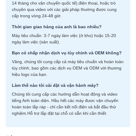
14 tháng cho vận chuyển quốc tế).điện thoại, hoặc trò
chuyện qua video với các giải pháp thường được cung
cấp trong vòng 24-48 giờ.
Thời gian giao hàng của anh là bao nhiêu?
Máy tiêu chuẩn: 3-7 ngày làm việc (ở kho) hoặc 15-20
ngày làm việc (sản xuất).
Bạn có chấp nhận dịch vụ tùy chỉnh và OEM không?
Vâng, chúng tôi cung cấp cả máy tiêu chuẩn và hoàn toàn
tùy chỉnh, bao gồm các dịch vụ OEM và ODM với thương
hiệu logo của bạn.
Làm thế nào tôi cài đặt và vận hành máy?
Chúng tôi cung cấp các hướng dẫn hoạt động và video
tiếng Anh toàn diện. Hầu hết các máy được vận chuyển
hoàn toàn lắp ráp - chỉ cần kết nối điện và bắt đầu thử
nghiệm.Hỗ trợ lắp đặt tại chỗ có sẵn khi cần thiết.