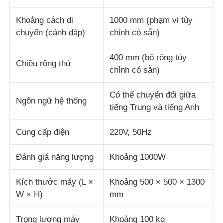
Khoảng cách di
1000 mm (phạm vi tùy
chuyển (cánh đập)
chỉnh có sẵn)
400 mm (bộ rộng tùy
Chiều rộng thử
chỉnh có sẵn)
Có thể chuyển đổi giữa
Ngôn ngữ hệ thống
tiếng Trung và tiếng Anh
Cung cấp điện
220V, 50Hz
Đánh giá năng lượng
Khoảng 1000W
Kích thước máy (L ×
Khoảng 500 × 500 × 1300
W × H)
mm
Trọng lượng máy
Khoảng 100 kg