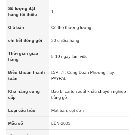
Số lượng đặt
1
hàng tối thiểu
Giá bán
Có thể thương lượng
chi tiết đóng gói
30 chiếc/tháng
Thời gian giao
5-10 ngày làm việc
hàng
Điều khoản thanh
D/P,T/T, Công Đoàn Phương Tây,
toán
PAYPAL
Khả năng cung
Bao bì carton xuất khẩu chuyên nghiệp
cấp
bằng gỗ
Loại cấu trúc
Mặt bàn, cột đơn
Mẫu số
LÊN-2003