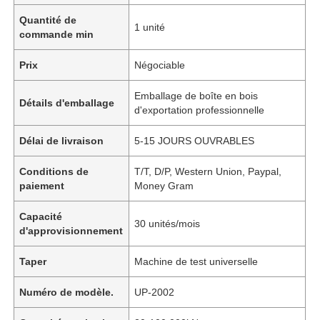
Quantité de
1 unité
commande min
Prix
Négociable
Emballage de boîte en bois
Détails d'emballage
d'exportation professionnelle
Délai de livraison
5-15 JOURS OUVRABLES
Conditions de
T/T, D/P, Western Union, Paypal,
paiement
Money Gram
Capacité
30 unités/mois
d'approvisionnement
Taper
Machine de test universelle
Numéro de modèle.
UP-2002