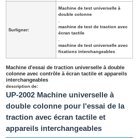
Machine de test universelle à
double colonne
,
machine de test de traction avec
Surligner:
écran tactile
,
machine de test universelle avec
fixations interchangeables
Machine d'essai de traction universelle à double
colonne avec contrôle à écran tactile et appareils
interchangeables
description de:
UP-2002 Machine universelle à
Aperçu
double colonne pour l'essai de la
traction avec écran tactile et
Produits
appareils interchangeables
A propos de nous