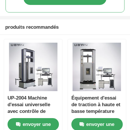
produits recommandés
UP-2004 Machine
Équipement d'essai
d'essai universelle
de traction à haute et
avec contrôle de
basse température
température
UP-2004 avec
envoyer une
envoyer une
intelligent PID pour
chambre