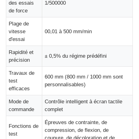
des essais
1/500000
de force
Plage de
vitesse
00,01 à 500 mm/min
d'essai
Rapidité et
± 0,5% du régime prédéfini
précision
Travaux de
600 mm (800 mm / 1000 mm sont
test
personnalisables)
efficaces
Mode de
Contrôle intelligent à écran tactile
commande
complet
Épreuves de contrainte, de
Fonctions de
compression, de flexion, de
test
coupure, de décoloration et de