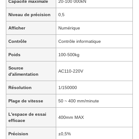
Capacité maximale
20-100 000kN
Niveau de précision
0,5
Afficher
Numérique
Contrôle
Contrôle informatique
Poids
100-500kg
Source
AC110-220V
d'alimentation
Résolution
1/150000
Plage de vitesse
50 ~ 400 mm/minute
L'espace de essai
400mm MAX
efficace
Précision
±0,5%