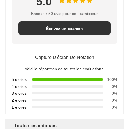
5.0
Basé sur 50 avis pour ce fournisseur
Écrivez un examen
Capture D'écran De Notation
Voici la répartition de toutes les évaluations.
5 étoiles
100%
4 étoiles
0%
3 étoiles
0%
2 étoiles
0%
1 étoiles
0%
Toutes les critiques