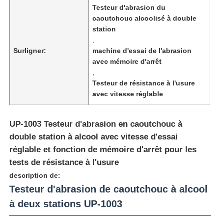
Testeur d'abrasion du
caoutchouc alcoolisé à double
station
,
Surligner:
machine d'essai de l'abrasion
avec mémoire d'arrêt
,
Testeur de résistance à l'usure
avec vitesse réglable
UP-1003 Testeur d'abrasion en caoutchouc à
double station à alcool avec vitesse d'essai
réglable et fonction de mémoire d'arrêt pour les
Aperçu
tests de résistance à l'usure
description de:
Produits
Testeur d'abrasion de caoutchouc à alcool
à deux stations UP-1003
A propos de nous