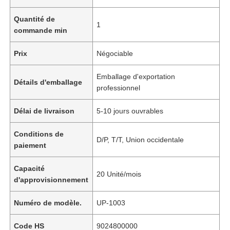
Quantité de
1
commande min
Prix
Négociable
Emballage d'exportation
Détails d'emballage
professionnel
Délai de livraison
5-10 jours ouvrables
Conditions de
D/P, T/T, Union occidentale
paiement
Capacité
20 Unité/mois
d'approvisionnement
Numéro de modèle.
UP-1003
Code HS
9024800000