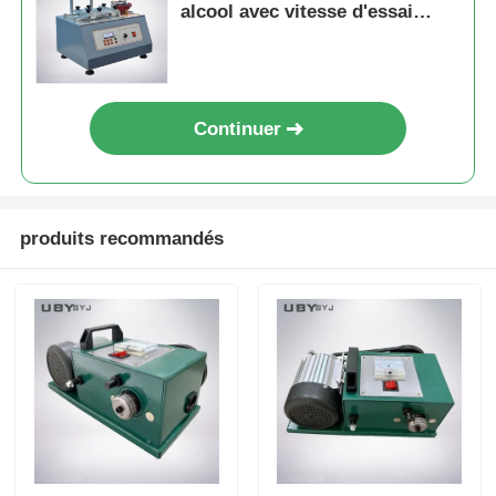
alcool avec vitesse d'essai
réglable et fonction de
mémoire d'arrêt pour les tests
de résistance à l'usure
Continuer
produits recommandés