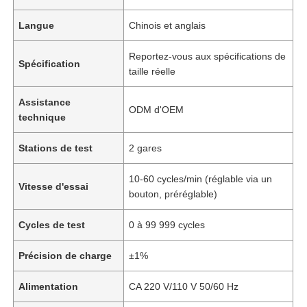
Langue
Chinois et anglais
Reportez-vous aux spécifications de
Spécification
taille réelle
Assistance
ODM d'OEM
technique
Stations de test
2 gares
10-60 cycles/min (réglable via un
Vitesse d'essai
bouton, préréglable)
Cycles de test
0 à 99 999 cycles
Précision de charge
±1%
Alimentation
CA 220 V/110 V 50/60 Hz