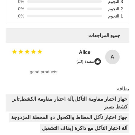
3 النجوم
0%
2 النجوم
0%
1 النجوم
0%
جميع المراجعات
Alice
A
مفيدة (13)
good products
بطاقة:
جهاز اختبار مقاومة التآكل,آلة اختبار مقاومة الكشط,تابر
كشط تستر
جهاز اختبار تآكل المطاط والكحول ذو المحطة المزدوجة
آلة اختبار التآكل مع ذاكرة إيقاف التشغيل