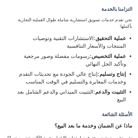
التزامنا بالخدمة
نحن نقدم خدمات تسويق استشارية شاملة طوال العملية التجارية
بأكملها:
عملية التحقيق:
الاستشارات التقنية وتوصيات
المنتجات والأسعار التنافسية
عملية التخصيص:
رسومات مفصلة وصور مرجعية
وتأكيد الحل النهائي
إنتاج وتسليم:
إنتاج عالي الجودة مع تحديثات التقدم
وخدمات المعايرة والتسليم في الوقت المناسب
التثبيت والدعم:
التثبيت الميداني والدعم الشامل بعد
البيع
الأسئلة الشائعة
ماذا عن الضمان وخدمة ما بعد البيع؟
نعم، نحن مصنعون محترفون لمعدات الاختبار. جميع الآلات تتضمن ضمانًا