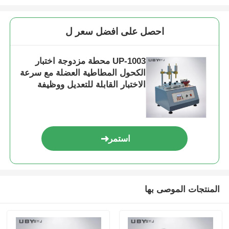
احصل على افضل سعر ل
UP-1003 محطة مزدوجة اختبار
الكحول المطاطية العضلة مع سرعة
الاختبار القابلة للتعديل ووظيفة
الذاكرة إيقاف تشغيل للاختبار
مقاومة للاستخدام
استمر
المنتجات الموصى بها