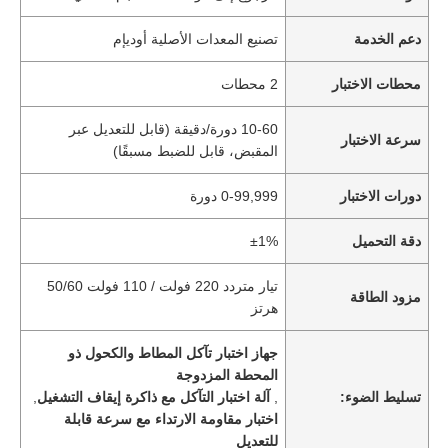
دعم الخدمة
تصنيع المعدات الأصلية أوديإم
محطات الاختبار
2 محطات
10-60 دورة/دقيقة (قابل للتعديل عبر
سرعة الاختبار
المقبض، قابل للضبط مسبقًا)
دورات الاختبار
0-99,999 دورة
دقة التحميل
±1%
تيار متردد 220 فولت / 110 فولت 50/60
مزود الطاقة
هرتز
جهاز اختبار تآكل المطاط والكحول ذو
المحطة المزدوجة
تسليط الضوء:
,
آلة اختبار التآكل مع ذاكرة إيقاف التشغيل
,
اختبار مقاومة الارتداء مع سرعة قابلة
للتعديل