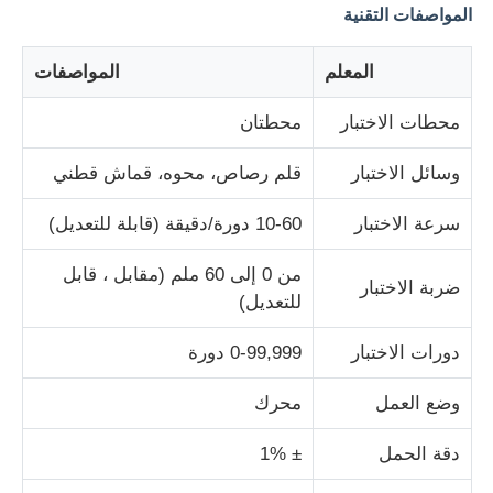
المواصفات التقنية
آلة اختبار التأثير
المعلم
المواصفات
محطات الاختبار
محطتان
آلة اختبار الكشط
وسائل الاختبار
قلم رصاص، محوه، قماش قطني
معدات اختبار المطاط
سرعة الاختبار
10-60 دورة/دقيقة (قابلة للتعديل)
معدات اختبار الأحذية
من 0 إلى 60 ملم (مقابل ، قابل
ضربة الاختبار
للتعديل)
معدات اختبار مواد البناء
دورات الاختبار
0-99,999 دورة
وضع العمل
محرك
معدات اختبار التعبئة
دقة الحمل
± 1%
معدات اختبار اللاصق