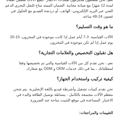
لمدة 12 شهرًا مع صيانة مجانية. الضمان الممتد متاح للنقل البحري.الدعم
الفني عبر البريد الإلكتروني، الهاتف، أو دردشة الفيديو مع الحلول في
غضون 24-48 ساعة.
ما هو وقت التسليم؟
الآلات القياسية: 3-7 أيام عمل إذا كانت موجودة في المخزون، 15-20
يوم عمل إذا لم تكن موجودة في المخزون.
هل تقبلون التخصيص والعلامات التجارية؟
نعم ، نحن نقدم كل من الآلات القياسية والتي تم تخصيصها وفقا
لمتطلباتك ، بما في ذلك خدمات OEM و ODM مع شعارك.
كيفية تركيب واستخدام الجهاز؟
نحن نقدم كتيبات تشغيل وأشرطة فيديو باللغة الإنجليزية. يتم شحن
معظم الآلات مجتمعة بالكامل - ببساطة توصيل الطاقة والبدء في
الاختبار. المساعدة في موقع التثبيت متاحة عند الضرورة.
التقييمات والمراجعات: