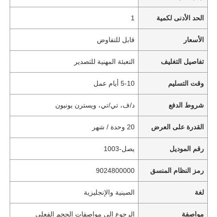
الحد الأدنى لكمية
1
الأسعار
قابل للتفاوض
تفاصيل التغليف
التعبئة المهنية للتصدير
وقت التسليم
5-10 أيام عمل
شروط الدفع
د/ف، تي/تي، ويسترن يونيون
القدرة على العرض
20 وحدة / شهر
رقم الموديل
يصل-1003
رمز النظام المنسق
9024800000
لغة
الصينية والإنجليزية
مواصفة
الرجوع إلى مواصفات الحجم الفعلي