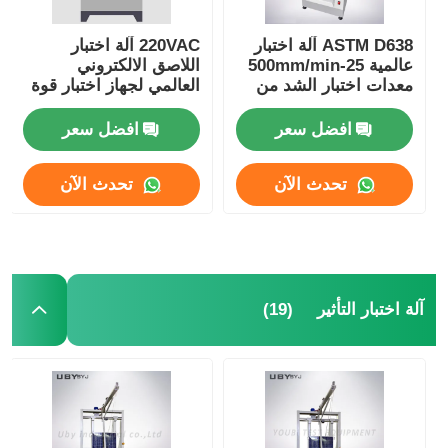
ASTM D638 آلة اختبار
220VAC آلة اختبار
عالمية 25-500mm/min
اللاصق الالكتروني
معدات اختبار الشد من
العالمي لجهاز اختبار قوة
نوع الطاولة
الشد
افضل سعر
افضل سعر
تحدث الآن
تحدث الآن
(19)
آلة اختبار التأثير