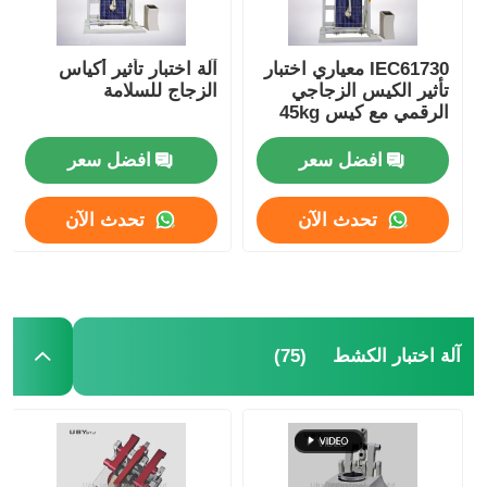
IEC61730 معياري اختبار
آلة اختبار تأثير أكياس
تأثير الكيس الزجاجي
الزجاج للسلامة
الرقمي مع كيس 45kg
لتحقيق السلامة الزجاج
افضل سعر
افضل سعر
تحدث الآن
تحدث الآن
(75)
آلة اختبار الكشط