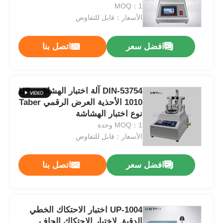
OEM ODM
MOQ：1
الأسعار：قابل للتفاوض
جولة في المعمل
افضل سعر
اتصل بنا
ضبط الجودة
DIN-53754 آلة اختبار الهشاشة UP-
اتصل بنا
1010 الأحذية العرض الرقمي Taber
نوع اختبار الهشاشة
طلب اقتباس
MOQ：1 وحدة
الأسعار：قابل للتفاوض
معدات اختبار المعمل
افضل سعر
اتصل بنا
غرفة الاختبار البيئي
UP-1004 اختبار الاحتكاك الخطي
آلة الاختبار العالمية
الدقيق لاختبار الاحتكاك الجاف