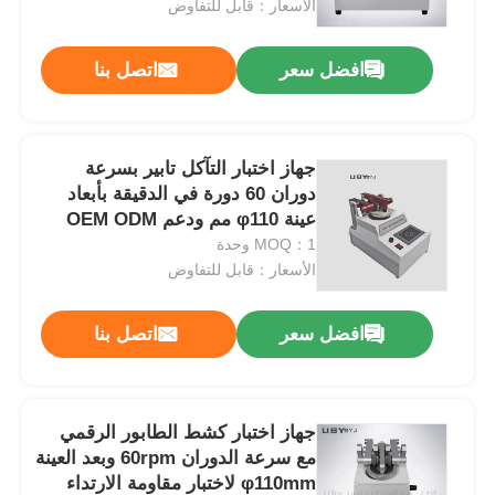
الأسعار：قابل للتفاوض
افضل سعر
اتصل بنا
جهاز اختبار التآكل تابير بسرعة
دوران 60 دورة في الدقيقة بأبعاد
عينة φ110 مم ودعم OEM ODM
MOQ：1 وحدة
الأسعار：قابل للتفاوض
افضل سعر
اتصل بنا
منزل
المنتجات
جهاز اختبار كشط الطابور الرقمي
مع سرعة الدوران 60rpm وبعد العينة
φ110mm لاختبار مقاومة الارتداء
حول بنا