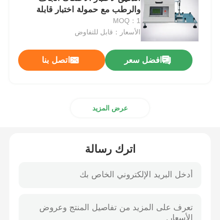
والرطب مع حمولة اختبار قابلة
للتعديل
MOQ：1
آلة اختبار التأثير
الأسعار：قابل للتفاوض
آلة اختبار الكشط
افضل سعر
اتصل بنا
معدات اختبار المطاط
عرض المزيد
معدات اختبار الأحذية
اترك رسالة
معدات اختبار مواد البناء
معدات اختبار التعبئة
معدات اختبار اللاصق