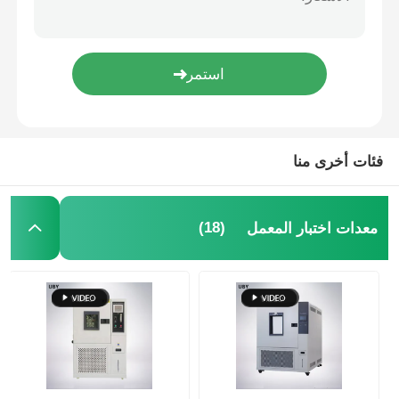
آلة اختبار النسيج
جهاز التحكم بدرجة الحرارة والرطوبة
اختبار القسوة
فئات أخرى منا
(18)
معدات اختبار المعمل