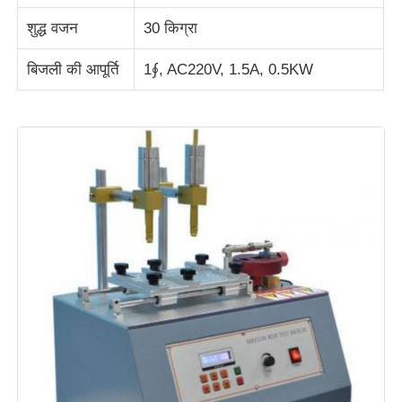
शुद्ध वजन
30 किग्रा
कपड़ा परीक्षण मशीन
बिजली की आपूर्ति
1∮, AC220V, 1.5A, 0.5KW
तापमान और आर्द्रता नियंत्रक
कठोरता परीक्षक