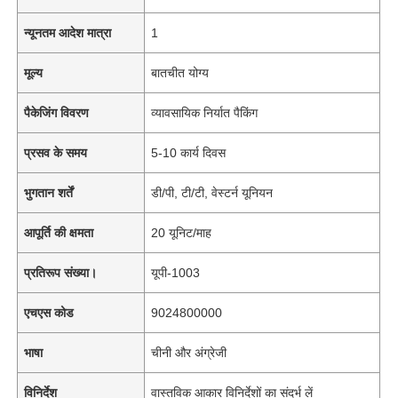
न्यूनतम आदेश मात्रा
1
मूल्य
बातचीत योग्य
पैकेजिंग विवरण
व्यावसायिक निर्यात पैकिंग
प्रसव के समय
5-10 कार्य दिवस
भुगतान शर्तें
डी/पी, टी/टी, वेस्टर्न यूनियन
आपूर्ति की क्षमता
20 यूनिट/माह
प्रतिरूप संख्या।
यूपी-1003
एचएस कोड
9024800000
भाषा
चीनी और अंग्रेजी
विनिर्देश
वास्तविक आकार विनिर्देशों का संदर्भ लें