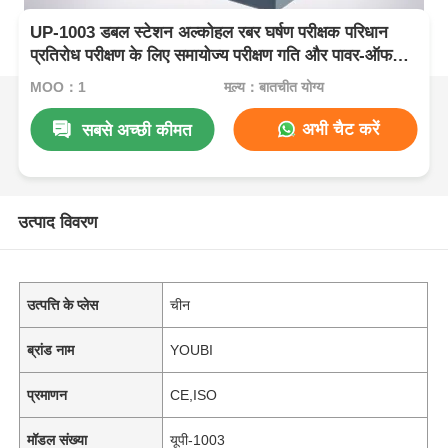
UP-1003 डबल स्टेशन अल्कोहल रबर घर्षण परीक्षक परिधान
प्रतिरोध परीक्षण के लिए समायोज्य परीक्षण गति और पावर-ऑफ
मेमोरी फ़ंक्शन के साथ
MOQ：1
मूल्य：बातचीत योग्य
अभी चैट करें
सबसे अच्छी कीमत
उत्पाद विवरण
उत्पत्ति के प्लेस
चीन
ब्रांड नाम
YOUBI
प्रमाणन
CE,ISO
मॉडल संख्या
यूपी-1003