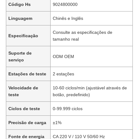
Código Hs
9024800000
Linguagem
Chinês e Inglês
Consulte as especificações de
Especificação
tamanho real
Suporte de
ODM OEM
serviço
Estações de teste
2 estações
Velocidade de
10-60 ciclos/min (ajustável através de
teste
botão, predefinido)
Ciclos de teste
0-99.999 ciclos
Precisão de carga
±1%
Fonte de energia
CA 220 V / 110 V 50/60 Hz