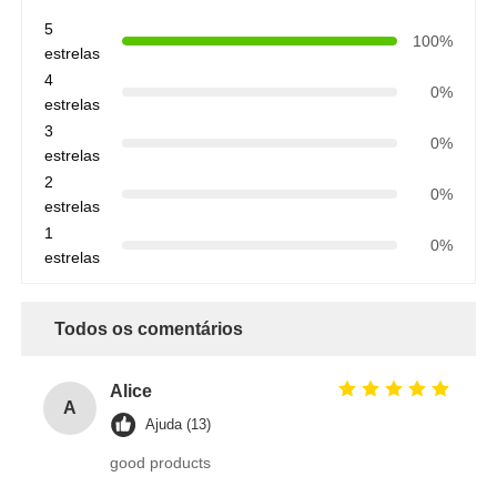
5
100%
estrelas
4
0%
estrelas
3
0%
estrelas
2
0%
estrelas
1
0%
estrelas
Todos os comentários
Alice
A
Ajuda (13)
good products