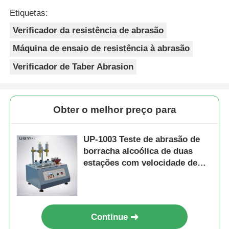
Etiquetas:
Verificador da resistência de abrasão
Máquina de ensaio de resistência à abrasão
Verificador de Taber Abrasion
Obter o melhor preço para
UP-1003 Teste de abrasão de
borracha alcoólica de duas
estações com velocidade de
teste ajustável e função de
memória de desligamento para
teste de resistência ao
desgaste
Continue