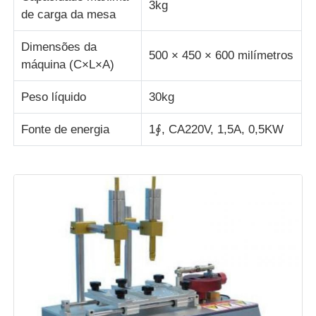
3kg
de carga da mesa
Dimensões da
500 × 450 × 600 milímetros
máquina (C×L×A)
Peso líquido
30kg
Fonte de energia
1∮, CA220V, 1,5A, 0,5KW