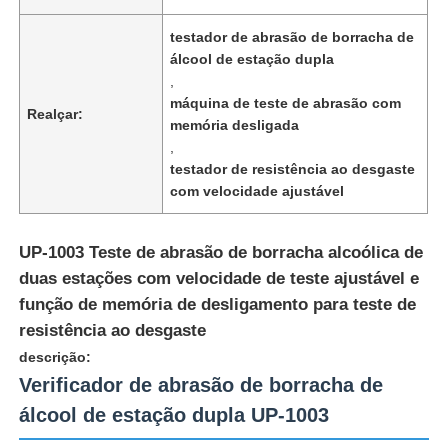
testador de abrasão de borracha de
álcool de estação dupla
,
máquina de teste de abrasão com
Realçar:
memória desligada
,
testador de resistência ao desgaste
com velocidade ajustável
UP-1003 Teste de abrasão de borracha alcoólica de
duas estações com velocidade de teste ajustável e
função de memória de desligamento para teste de
Casa
resistência ao desgaste
descrição:
Produtos
Verificador de abrasão de borracha de
álcool de estação dupla UP-1003
Quem Somos