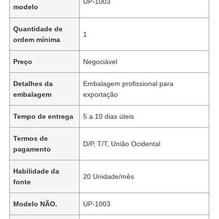
UP-1003
modelo
Quantidade de
1
ordem mínima
Preço
Negociável
Detalhes da
Embalagem profissional para
embalagem
exportação
Tempo de entrega
5 a 10 dias úteis
Termos de
D/P, T/T, União Ocidental
pagamento
Habilidade da
20 Unidade/mês
fonte
Modelo NÃO.
UP-1003