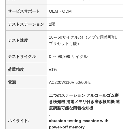
サービスサポート
OEM・ODM
テストステーション
2駅
10～60サイクル/分（ノブで調整可能、
テスト速度
プリセット可能）
テストサイクル
0 ～ 99,999 サイクル
荷重精度
±1%
電源
AC220V/110V 50/60Hz
二つのステーション アルコールゴム磨
き検知機 消電メモリ付き磨き検知機 速
度調整可能な耐着検知機
,
ハイライト:
abrasion testing machine with
power-off memory