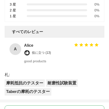
3 星
0%
2 星
0%
1 星
0%
すべてのレビュー
Alice
A
役に立つ (13)
good products
札:
摩耗抵抗のテスター
耐磨性試験装置
Taberの摩耗のテスター