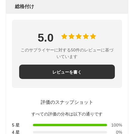
総格付け
5.0
このサプライヤーに対する50件のレビューに基づ
いています
レビューを書く
評価のスナップショット
すべての評価の分布は以下の通りです
5 星
100%
4 星
0%