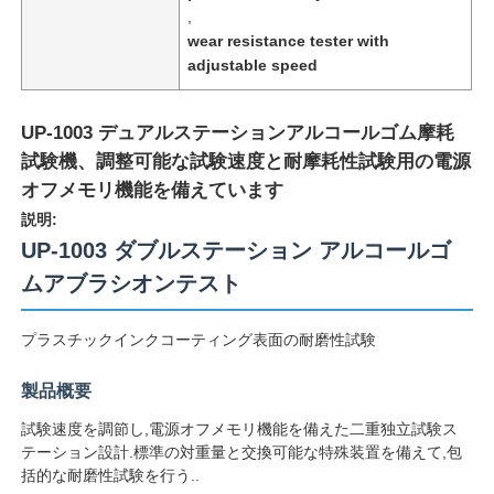
,
wear resistance tester with
adjustable speed
UP-1003 デュアルステーションアルコールゴム摩耗
試験機、調整可能な試験速度と耐摩耗性試験用の電源
オフメモリ機能を備えています
説明:
UP-1003 ダブルステーション アルコールゴ
ムアブラシオンテスト
プラスチックインクコーティング表面の耐磨性試験
ホーム
製品概要
製品
試験速度を調節し,電源オフメモリ機能を備えた二重独立試験ス
テーション設計.標準の対重量と交換可能な特殊装置を備えて,包
括的な耐磨性試験を行う..
企業情報