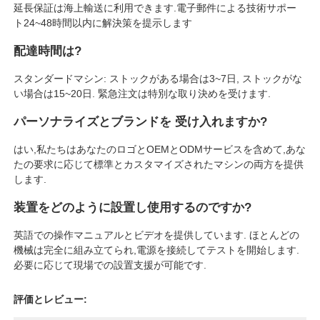
延長保証は海上輸送に利用できます.電子郵件による技術サポー
ト24~48時間以内に解決策を提示します
配達時間は?
スタンダードマシン: ストックがある場合は3~7日, ストックがな
い場合は15~20日. 緊急注文は特別な取り決めを受けます.
パーソナライズとブランドを 受け入れますか?
はい,私たちはあなたのロゴとOEMとODMサービスを含めて,あな
たの要求に応じて標準とカスタマイズされたマシンの両方を提供
します.
装置をどのように設置し使用するのですか?
英語での操作マニュアルとビデオを提供しています. ほとんどの
機械は完全に組み立てられ,電源を接続してテストを開始します.
必要に応じて現場での設置支援が可能です.
評価とレビュー: