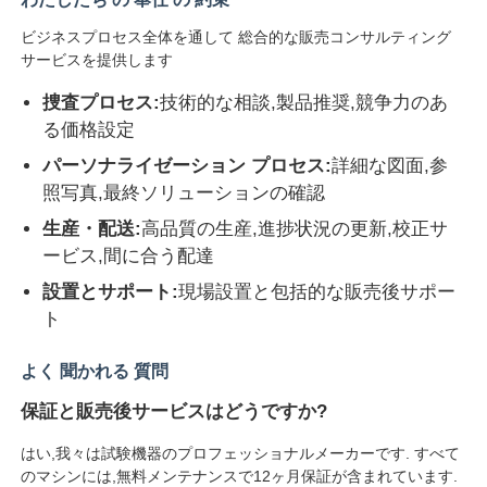
ビジネスプロセス全体を通して 総合的な販売コンサルティング
サービスを提供します
捜査プロセス:
技術的な相談,製品推奨,競争力のあ
る価格設定
パーソナライゼーション プロセス:
詳細な図面,参
照写真,最終ソリューションの確認
生産・配送:
高品質の生産,進捗状況の更新,校正サ
ービス,間に合う配達
設置とサポート:
現場設置と包括的な販売後サポー
ト
よく 聞かれる 質問
保証と販売後サービスはどうですか?
はい,我々は試験機器のプロフェッショナルメーカーです. すべて
のマシンには,無料メンテナンスで12ヶ月保証が含まれています.