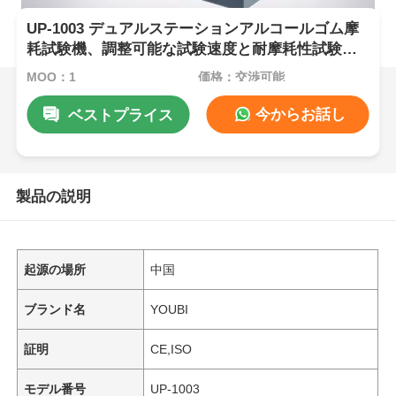
UP-1003 デュアルステーションアルコールゴム摩
耗試験機、調整可能な試験速度と耐摩耗性試験用
の電源オフメモリ機能を備えています
MOQ：1
価格：交渉可能
今からお話し
ベストプライス
製品の説明
起源の場所
中国
ブランド名
YOUBI
証明
CE,ISO
モデル番号
UP-1003