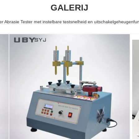
GALERIJ
 Abrasie Tester met instelbare testsnelheid en uitschakelgeheugenfunct