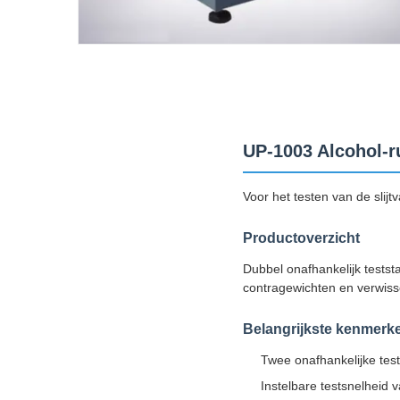
UP-1003 Alcohol-ru
Voor het testen van de slijt
Productoverzicht
Dubbel onafhankelijk testst
contragewichten en verwisse
Belangrijkste kenmerk
Twee onafhankelijke tests
Instelbare testsnelheid 