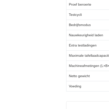
Proef beroerte
Testcycli
Bedrijfsmodus
Nauwkeurigheid laden
Extra testladingen
Maximale tafellaadcapacit
Machineafmetingen (L×B
Netto gewicht
Voeding