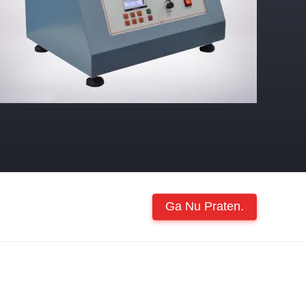
Ga Nu Praten.