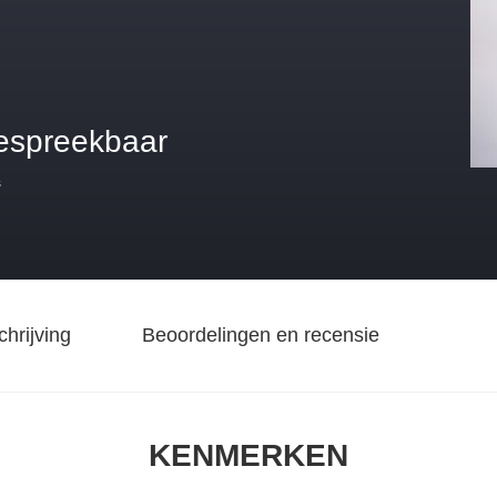
espreekbaar
s
hrijving
Beoordelingen en recensie
KENMERKEN