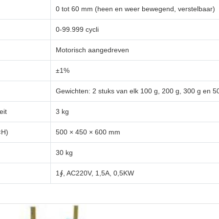
0 tot 60 mm (heen en weer bewegend, verstelbaar)
0-99.999 cycli
Motorisch aangedreven
±1%
Gewichten: 2 stuks van elk 100 g, 200 g, 300 g en 5
eit
3 kg
×H)
500 × 450 × 600 mm
30 kg
1∮, AC220V, 1,5A, 0,5KW