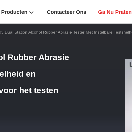
Producten
Contacteer Ons
Ga Nu Praten
3 Dual Station Alcohol Rubber Abrasie Tester Met Instelbare Testsnel
ol Rubber Abrasie
nelheid en
voor het testen