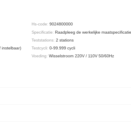
Hs-code:
9024800000
Specificatie:
Raadpleeg de werkelijke maatspecificati
Teststations:
2 stations
 instelbaar)
Testcycli:
0-99.999 cycli
Voeding:
Wisselstroom 220V / 110V 50/60Hz