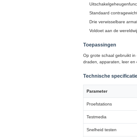
Uitschakelgeheugenfunc
Standaard contragewichte
Drie verwisselbare arma
Voldoet aan de wereldwi
Toepassingen
Op grote schaal gebruikt in
draden, apparaten, leer en
Technische specificati
Parameter
Proefstations
Testmedia
Snelheid testen