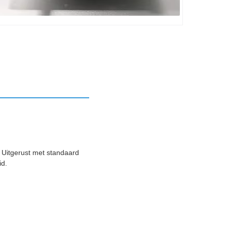
. Uitgerust met standaard
id.