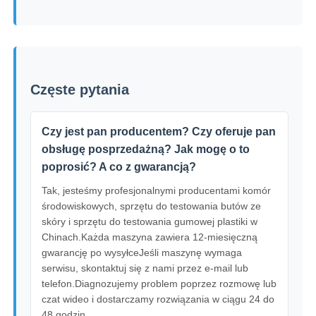
Częste pytania
Czy jest pan producentem? Czy oferuje pan
obsługę posprzedażną? Jak mogę o to
poprosić? A co z gwarancją?
Tak, jesteśmy profesjonalnymi producentami komór
środowiskowych, sprzętu do testowania butów ze
skóry i sprzętu do testowania gumowej plastiki w
Chinach.Każda maszyna zawiera 12-miesięczną
gwarancję po wysyłceJeśli maszynę wymaga
serwisu, skontaktuj się z nami przez e-mail lub
telefon.Diagnozujemy problem poprzez rozmowę lub
czat wideo i dostarczamy rozwiązania w ciągu 24 do
48 godzin.