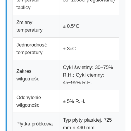
tablicy
Zmiany
± 0,5°C
temperatury
Jednorodność
± 3oC
temperatury
Cykl świetlny: 30~75%
Zakres
R.H.; Cykl ciemny:
wilgotności
45~95% R.H.
Odchylenie
± 5% R.H.
wilgotności
Typ płyty płaskiej, 725
Płytka próbkowa
mm × 490 mm