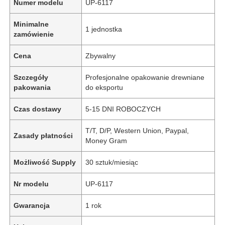
Numer modelu
UP-6117
Minimalne
1 jednostka
zamówienie
Cena
Zbywalny
Szczegóły
Profesjonalne opakowanie drewniane
pakowania
do eksportu
Czas dostawy
5-15 DNI ROBOCZYCH
T/T, D/P, Western Union, Paypal,
Zasady płatności
Money Gram
Możliwość Supply
30 sztuk/miesiąc
Nr modelu
UP-6117
Gwarancja
1 rok