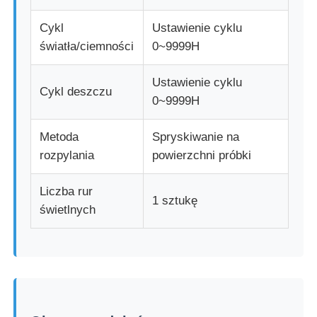
Cykl
Ustawienie cyklu
światła/ciemności
0~9999H
Ustawienie cyklu
Cykl deszczu
0~9999H
Metoda
Spryskiwanie na
rozpylania
powierzchni próbki
Liczba rur
1 sztukę
świetlnych