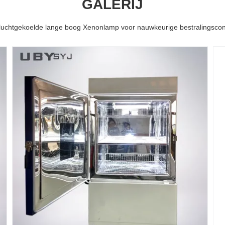
GALERIJ
uchtgekoelde lange boog Xenonlamp voor nauwkeurige bestralingscon