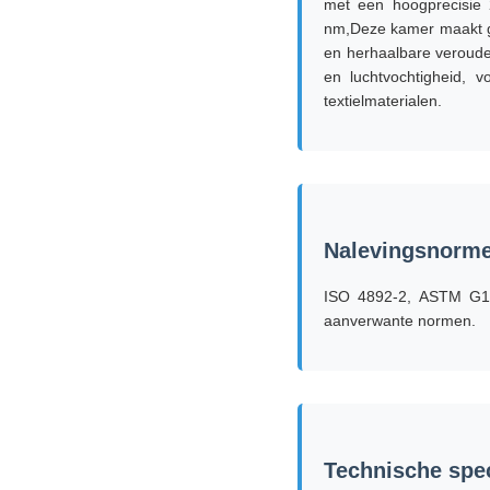
met een hoogprecisie 
nm,Deze kamer maakt ge
en herhaalbare veroude
en luchtvochtigheid, 
textielmaterialen.
Nalevingsnorm
ISO 4892-2, ASTM G1
aanverwante normen.
Technische spec