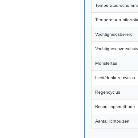
Temperatuurschomme
Temperatuuruniformite
Vochtigheidsbereik
Vochtigheidsverschui
Monstertas
Licht/donkere cyclus
Regencyclus
Bespuitingsmethode
Aantal lichtbuizen