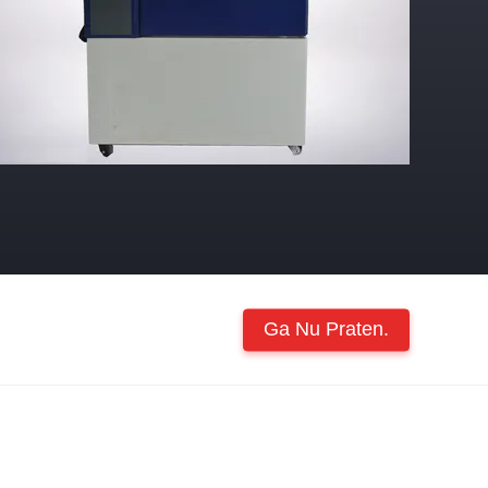
Ga Nu Praten.