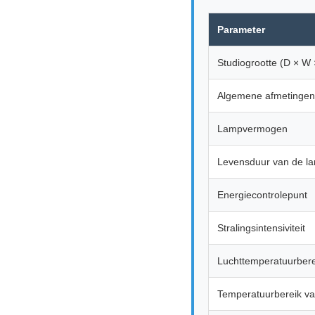
Parameter
Studiogrootte (D × W 
Algemene afmetingen
Lampvermogen
Levensduur van de l
Energiecontrolepunt
Stralingsintensiviteit
Luchttemperatuurbere
Temperatuurbereik va