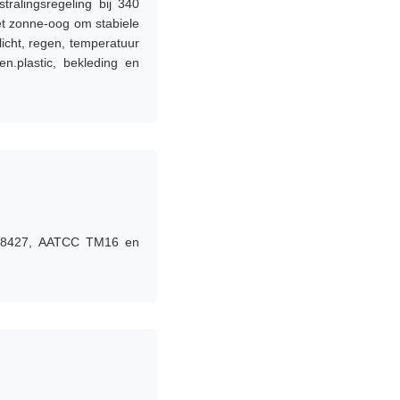
ralingsregeling bij 340
t zonne-oog om stabiele
icht, regen, temperatuur
n.plastic, bekleding en
T 8427, AATCC TM16 en