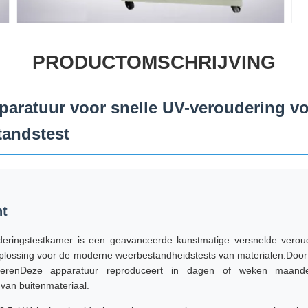
PRODUCTOMSCHRIJVING
paratuur voor snelle UV-veroudering v
tandstest
ht
ringstestkamer is een geavanceerde kunstmatige versnelde veroud
plossing voor de moderne weerbestandheidstests van materialen.Door 
ulerenDeze apparatuur reproduceert in dagen of weken maande
van buitenmateriaal.