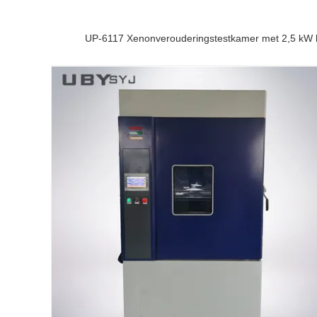
UP-6117 Xenonverouderingstestkamer met 2,5 kW l