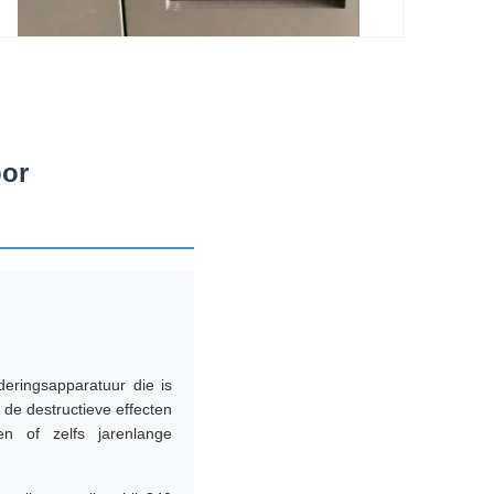
oor
eringsapparatuur die is
de destructieve effecten
n of zelfs jarenlange