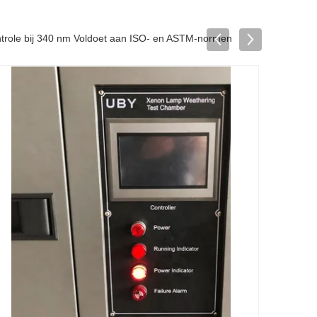
trole bij 340 nm Voldoet aan ISO- en ASTM-normen