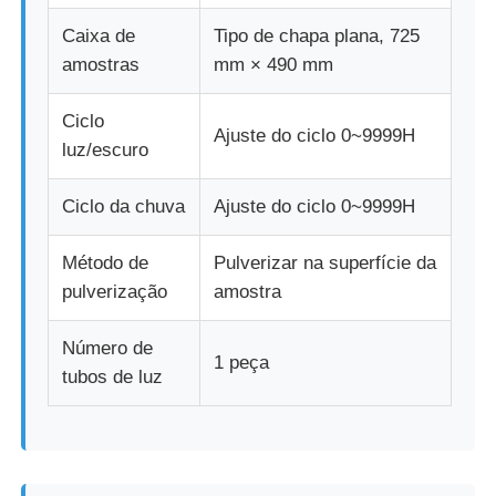
Caixa de
Tipo de chapa plana, 725
amostras
mm × 490 mm
Ciclo
Ajuste do ciclo 0~9999H
luz/escuro
Ciclo da chuva
Ajuste do ciclo 0~9999H
Método de
Pulverizar na superfície da
pulverização
amostra
Número de
1 peça
tubos de luz