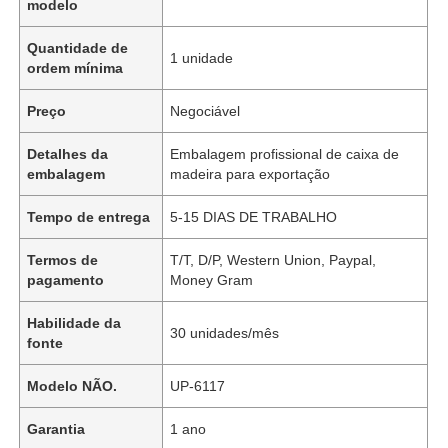
modelo
Quantidade de
1 unidade
ordem mínima
Preço
Negociável
Detalhes da
Embalagem profissional de caixa de
embalagem
madeira para exportação
Tempo de entrega
5-15 DIAS DE TRABALHO
Termos de
T/T, D/P, Western Union, Paypal,
pagamento
Money Gram
Habilidade da
30 unidades/mês
fonte
Modelo NÃO.
UP-6117
Garantia
1 ano