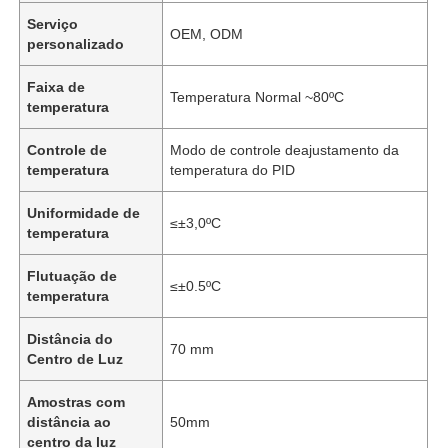
Serviço
OEM, ODM
personalizado
Faixa de
Temperatura Normal ~80ºC
temperatura
Controle de
Modo de controle deajustamento da
temperatura
temperatura do PID
Uniformidade de
≤±3,0ºC
temperatura
Flutuação de
≤±0.5ºC
temperatura
Distância do
70 mm
Centro de Luz
Amostras com
distância ao
50mm
centro da luz