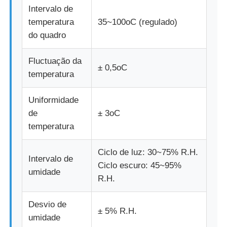
Intervalo de
temperatura
35~100oC (regulado)
do quadro
Fluctuação da
± 0,5oC
temperatura
Uniformidade
de
± 3oC
temperatura
Ciclo de luz: 30~75% R.H.
Intervalo de
Ciclo escuro: 45~95%
umidade
R.H.
Desvio de
± 5% R.H.
umidade