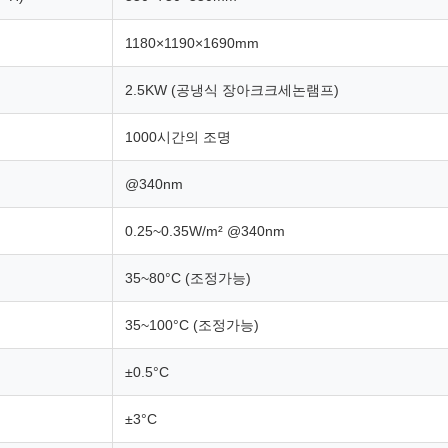
1180×1190×1690mm
2.5KW (공냉식 장아크크세논램프)
1000시간의 조명
@340nm
0.25~0.35W/m² @340nm
35~80°C (조정가능)
35~100°C (조정가능)
±0.5°C
±3°C