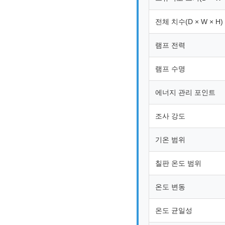
전체 치수(D × W × H)
램프 전력
램프 수명
에너지 관리 포인트
조사 강도
기온 범위
칠판 온도 범위
온도 변동
온도 균일성