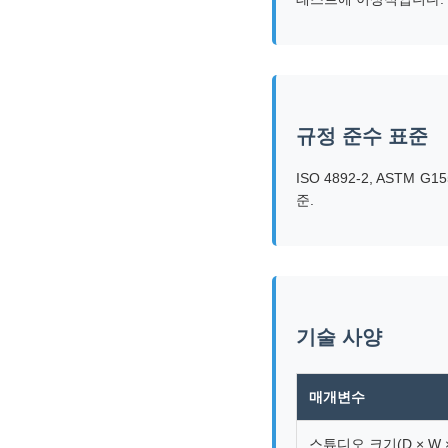
규정 준수 표준
ISO 4892-2, ASTM G15
준.
기술 사양
매개변수
스튜디오 크기(D × W ×