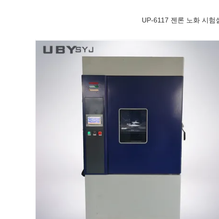
UP-6117 젠론 노화 시험