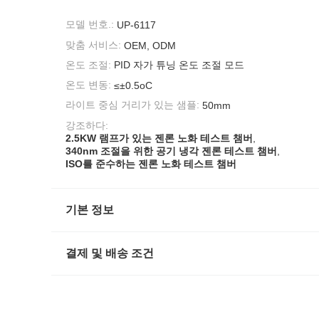
모델 번호.:
UP-6117
맞춤 서비스:
OEM, ODM
온도 조절:
PID 자가 튜닝 온도 조절 모드
온도 변동:
≤±0.5oC
라이트 중심 거리가 있는 샘플:
50mm
강조하다:
2.5KW 램프가 있는 젠론 노화 테스트 챔버
,
340nm 조절을 위한 공기 냉각 젠론 테스트 챔버
,
ISO를 준수하는 젠론 노화 테스트 챔버
기본 정보
결제 및 배송 조건