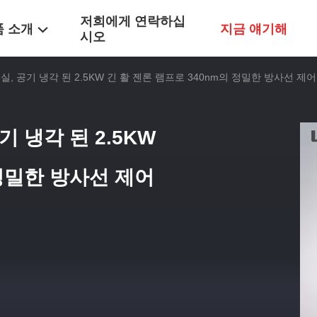
저희에게 연락하십
품 소개
지금 얘기해
시오
험실, 공기 냉각 된 2.5KW 긴 활 젠론 램프로 340nm의 정밀한 방사선 제어
기 냉각 된 2.5KW
 정밀한 방사선 제어