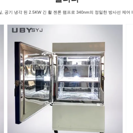
실, 공기 냉각 된 2.5KW 긴 활 젠론 램프로 340nm의 정밀한 방사선 제어 