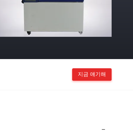
지금 얘기해