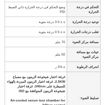
التحكم في درجة
وضع التحكم في درجة الحرارة ذاتي الضبط
الحرارة
PID
توحيد درجة الحرارة
± ± 3.0 درجة مئوية
تقلب درجات الحرارة
≤ ± 0.5 درجة مئوية
مسافة مركز الضوء
70 ملم
عينات مع مسافة
50 ملم
مركز الضوء
انحراف الرطوبة
± 5% ر
غرفة اختبار شيخوخة الزينون مع مصباح
2.5KW، غرفة اختبار الزينون المبردة بالهواء
للسيطرة على 340nm، غرفة اختبار
شيخوخة الزينون المتوافقة مع ISO
,
تسليط الضوء:
Air-cooled xenon test chamber for
340nm control