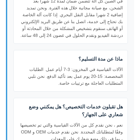
في الصين.كل آلة تتضمن ضمان لمدة 12 شهرا بعد
الشحن، مع صيانة مجانية خلال هذه الفترة. ونحن تمديد
إضافية 2 شهرا مقابل النقل البحري. إذا كانت آلة الخاصة
بك تحتاج إلى خدمة، اتصل بنا عن طريق البريد الإلكتروني
أو الهاتف.سنقوم بتشخيص المشكلة من خلال المحادثة أو
دردشة الفيديو ونقدم الحلول في غضون 24 إلى 48 ساعة.
ماذا عن مدة التسليم؟
الآلات القياسية في المخزون: 3-7 أيام عمل. الطلبات
المخصصة: 15-20 يوم عمل بعد تأكيد الدفع. نحن نلبي
المتطلبات العاجلة مع ترتيبات خاصة.
هل تقبلون خدمات التخصيص؟ هل يمكنني وضع
شعاري على الجهاز؟
نعم ، نحن نقدم كل من الآلات القياسية والتي تم تخصيصها
وفقًا لمتطلباتك المحددة. نحن نقدم خدمات OEM و ODM
، بما في ذلك وضع شعارك على المعدات.