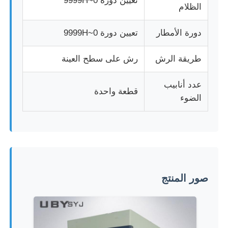
تعيين دورة 0~9999H
الظلام
دورة الأمطار
تعيين دورة 0~9999H
طريقة الرش
رش على سطح العينة
عدد أنابيب
قطعة واحدة
الضوء
صور المنتج