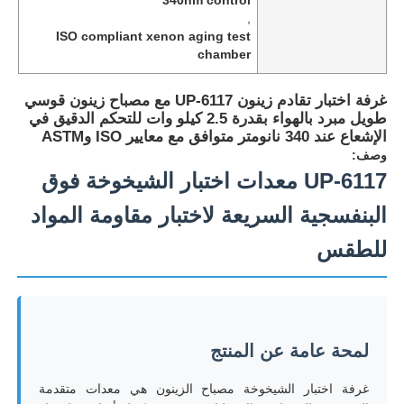
,
ISO compliant xenon aging test
chamber
غرفة اختبار تقادم زينون UP-6117 مع مصباح زينون قوسي
طويل مبرد بالهواء بقدرة 2.5 كيلو وات للتحكم الدقيق في
الإشعاع عند 340 نانومتر متوافق مع معايير ISO وASTM
وصف:
UP-6117 معدات اختبار الشيخوخة فوق
البنفسجية السريعة لاختبار مقاومة المواد
للطقس
منزل
المنتجات
لمحة عامة عن المنتج
غرفة اختبار الشيخوخة مصباح الزينون هي معدات متقدمة
حول بنا