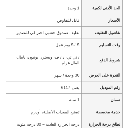
الحد الأدنى لكمية
1 وحدة
الأسعار
قابل للتفاوض
تفاصيل التغليف
تغليف صندوق خشبي احترافي للتصدير
وقت التسليم
5-15 يوم عمل
/ تي تي، د / ف، ويسترن يونيون، بايبال،
شروط الدفع
المال غرام
القدرة على العرض
30 وحدة / شهر
رقم الموديل
يصل-6117
ضمان
1 سنة
خدمة مخصصة
تصنيع المعدات الأصلية، أوديإم
نطاق درجة الحرارة
درجة الحرارة العادية ~ 80 درجة مئوية