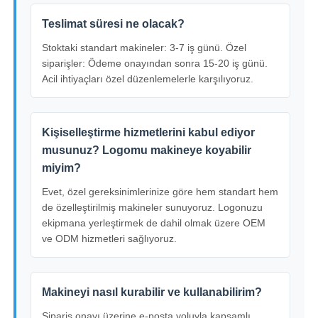
Teslimat süresi ne olacak?
Stoktaki standart makineler: 3-7 iş günü. Özel
siparişler: Ödeme onayından sonra 15-20 iş günü.
Acil ihtiyaçları özel düzenlemelerle karşılıyoruz.
Kişiselleştirme hizmetlerini kabul ediyor
musunuz? Logomu makineye koyabilir
miyim?
Evet, özel gereksinimlerinize göre hem standart hem
de özelleştirilmiş makineler sunuyoruz. Logonuzu
ekipmana yerleştirmek de dahil olmak üzere OEM
ve ODM hizmetleri sağlıyoruz.
Makineyi nasıl kurabilir ve kullanabilirim?
Sipariş onayı üzerine e-posta yoluyla kapsamlı