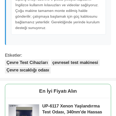
İngilizce kullanım kılavuzları ve videolar sağlıyoruz.
Çoğu makine tamamen monte edilmiş halde
gönderilir; çalışmaya başlamak için güç kablosunu
bağlamanız yeterlidir. Gerektiğinde yerinde kurulum
desteği sunuyoruz.
Etiketler:
Çevre Test Cihazları
çevresel test makinesi
Çevre sıcaklığı odası
En İyi Fiyatı Alın
UP-6117 Xenon Yaşlandırma
Test Odası, 340nm'de Hassas