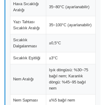
Hava Sıcaklığı
35~80°C (ayarlanabilir)
Aralığı
Yazı Tahtası
35~100°C (ayarlanabilir)
Sıcaklık Aralığı
Sıcaklık
±0,5°C
Dalgalanması
Sıcaklık Eşitliği
±3°C
Işık döngüsü: %30~75
bağıl nem; Karanlık
Nem Aralığı
döngü: %45~95 bağıl
nem
Nem Sapması
±%5 bağıl nem