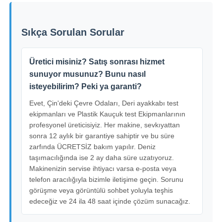
Sıkça Sorulan Sorular
Üretici misiniz? Satış sonrası hizmet
sunuyor musunuz? Bunu nasıl
isteyebilirim? Peki ya garanti?
Evet, Çin'deki Çevre Odaları, Deri ayakkabı test
ekipmanları ve Plastik Kauçuk test Ekipmanlarının
profesyonel üreticisiyiz. Her makine, sevkıyattan
sonra 12 aylık bir garantiye sahiptir ve bu süre
zarfında ÜCRETSİZ bakım yapılır. Deniz
taşımacılığında ise 2 ay daha süre uzatıyoruz.
Makinenizin servise ihtiyacı varsa e-posta veya
telefon aracılığıyla bizimle iletişime geçin. Sorunu
görüşme veya görüntülü sohbet yoluyla teşhis
edeceğiz ve 24 ila 48 saat içinde çözüm sunacağız.