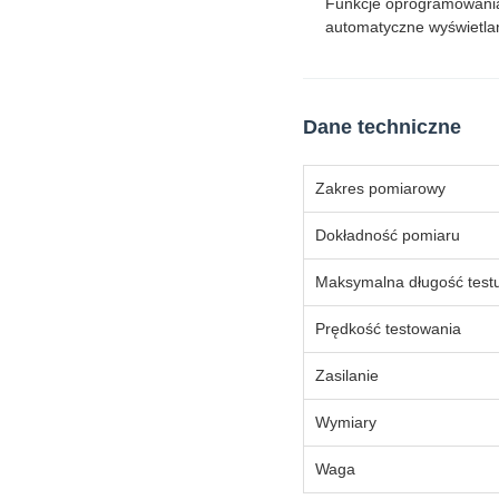
Funkcje oprogramowania 
automatyczne wyświetlan
Dane techniczne
Zakres pomiarowy
Dokładność pomiaru
Maksymalna długość test
Prędkość testowania
Zasilanie
Wymiary
Waga