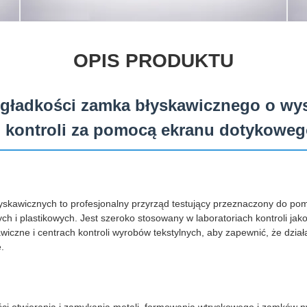
OPIS PRODUKTU
 gładkości zamka błyskawicznego o wys
 i kontroli za pomocą ekranu dotykowe
yskawicznych to profesjonalny przyrząd testujący przeznaczony do pomi
 i plastikowych. Jest szeroko stosowany w laboratoriach kontroli jako
wiczne i centrach kontroli wyrobów tekstylnych, aby zapewnić, że dzi
.