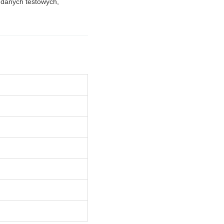
 danych testowych,
)