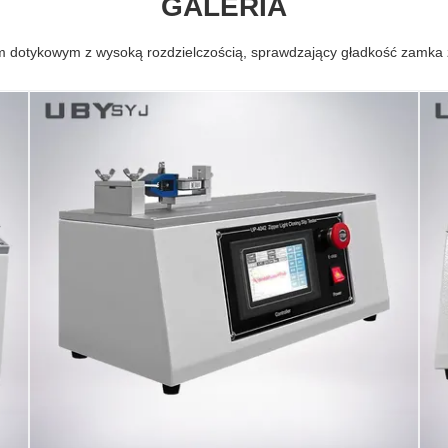
GALERIA
m dotykowym z wysoką rozdzielczością, sprawdzający gładkość zamka