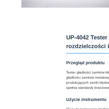
UP-4042 Tester
rozdzielczości
Przegląd produktu
Tester gładkości zamków bł
gładkości zamków metalowych
produkujących zamki błyska
spełnia standardy branżowe
Użycie instrumentu