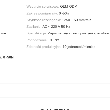
Wsparcie serwisowe:
OEM-ODM
Zakres pomiaru siły:
0~50n
Szybkość rozciągania:
1250 ± 50 mm/min.
Zasilanie:
AC ~ 220 V 50 Hz
towe
Specyfikacja:
Zapoznaj się z rzeczywistymi specyfika
Pochodzenie:
CHINY
Zdolność produkcyjna:
10 jednostek/miesiąc
i
,
0~50N
,