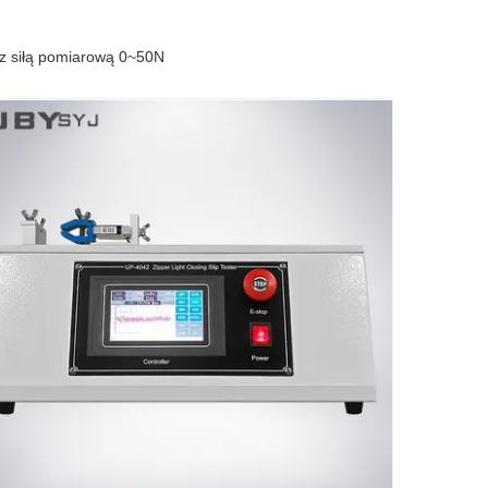
 z siłą pomiarową 0~50N