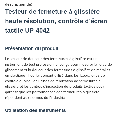
description de:
Testeur de fermeture à glissière
Visite d'usine
haute résolution, contrôle d'écran
tactile UP-4042
Contrôle de la qualité
Présentation du produit
Contact
Le testeur de douceur des fermetures à glissière est un
instrument de test professionnel conçu pour mesurer la force de
Demande de soumission
glissement et la douceur des fermetures à glissière en métal et
en plastique. Il est largement utilisé dans les laboratoires de
contrôle qualité, les usines de fabrication de fermetures à
Équipement d'essai en laboratoire
glissière et les centres d'inspection de produits textiles pour
garantir que les performances des fermetures à glissière
répondent aux normes de l'industrie.
Chambre d'essai environnemental
Utilisation des instruments
Machine de test universelle