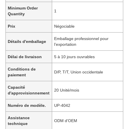
Minimum Order
1
Quantity
Prix
Négociable
Emballage professionnel pour
Détails d'emballage
l'exportation
Délai de livraison
5 à 10 jours ouvrables
Conditions de
D/P, T/T, Union occidentale
paiement
Capacité
20 Unité/mois
d'approvisionnement
Numéro de modèle.
UP-4042
Assistance
ODM d'OEM
technique