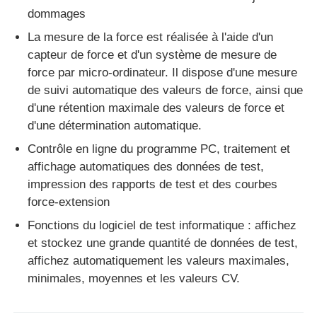
dommages
machine d'essai de tissu
La mesure de la force est réalisée à l'aide d'un
capteur de force et d'un système de mesure de
force par micro-ordinateur. Il dispose d'une mesure
Contrôleur de la température et d'humidité
de suivi automatique des valeurs de force, ainsi que
d'une rétention maximale des valeurs de force et
appareil de contrôle de dureté
d'une détermination automatique.
Contrôle en ligne du programme PC, traitement et
affichage automatiques des données de test,
impression des rapports de test et des courbes
force-extension
Fonctions du logiciel de test informatique : affichez
et stockez une grande quantité de données de test,
affichez automatiquement les valeurs maximales,
minimales, moyennes et les valeurs CV.