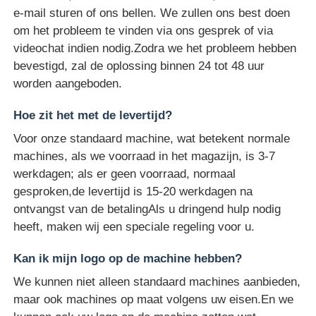
e-mail sturen of ons bellen. We zullen ons best doen
om het probleem te vinden via ons gesprek of via
videochat indien nodig.Zodra we het probleem hebben
bevestigd, zal de oplossing binnen 24 tot 48 uur
worden aangeboden.
Hoe zit het met de levertijd?
Voor onze standaard machine, wat betekent normale
machines, als we voorraad in het magazijn, is 3-7
werkdagen; als er geen voorraad, normaal
gesproken,de levertijd is 15-20 werkdagen na
ontvangst van de betalingAls u dringend hulp nodig
heeft, maken wij een speciale regeling voor u.
Kan ik mijn logo op de machine hebben?
We kunnen niet alleen standaard machines aanbieden,
maar ook machines op maat volgens uw eisen.En we