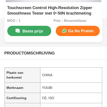
Touchscreen Control High-Resolution Zipper
Smoothness Tester met 0~50N krachtmeting
MOQ：1
Prijs：Bespreekbaar
Ga Nu Praten.
Beste prijs
PRODUCTOMSCHRIJVING
Plaats van
CHINA
herkomst
Merknaam
YOUBI
Certificering
CE, ISO