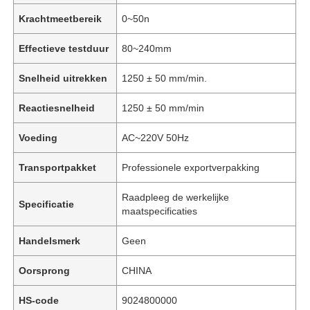
Krachtmeetbereik
0~50n
Effectieve testduur
80~240mm
Snelheid uitrekken
1250 ± 50 mm/min.
Reactiesnelheid
1250 ± 50 mm/min
Voeding
AC~220V 50Hz
Transportpakket
Professionele exportverpakking
Raadpleeg de werkelijke
Specificatie
maatspecificaties
Handelsmerk
Geen
Oorsprong
CHINA
HS-code
9024800000