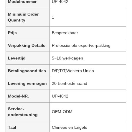
Modelnummer
UP-4042
Minimum Order
1
Quantity
Prijs
Bespreekbaar
Verpakking Details
Professionele exportverpakking
Levertijd
5~10 werkdagen
Betalingscondities
D/P,T/T,Western Union
Levering vermogen
20 Eenheid/maand
Model-NR.
UP-4042
Service-
OEM-ODM
ondersteuning
Taal
Chinees en Engels