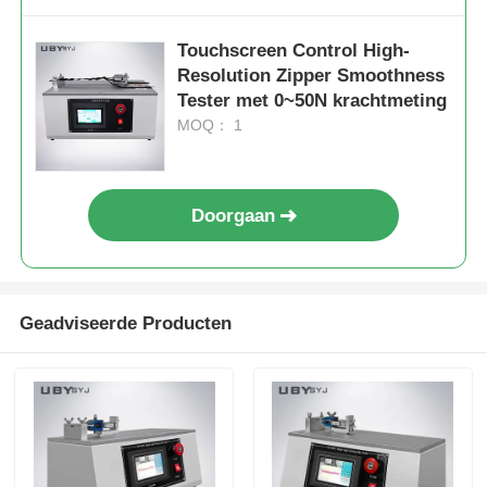
Touchscreen Control High-
Resolution Zipper Smoothness
Tester met 0~50N krachtmeting
MOQ： 1
Doorgaan
Geadviseerde Producten