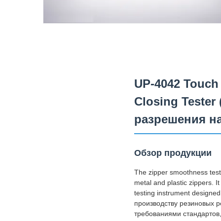
UP-4042 Touch 
Closing Teste
разрешения н
Обзор продукции
The zipper smoothness teste
metal and plastic zippers. I
testing instrument designed
производству резиновых р
требованиями стандартов,