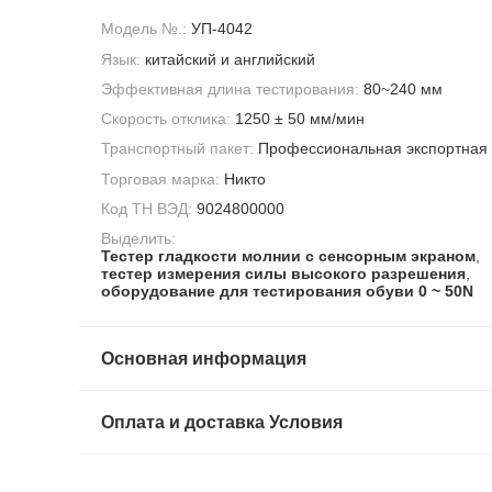
Модель №.:
УП-4042
Язык:
китайский и английский
Эффективная длина тестирования:
80~240 мм
Скорость отклика:
1250 ± 50 мм/мин
Транспортный пакет:
Профессиональная экспортная 
Торговая марка:
Никто
Код ТН ВЭД:
9024800000
Выделить:
Тестер гладкости молнии с сенсорным экраном
,
тестер измерения силы высокого разрешения
,
оборудование для тестирования обуви 0 ~ 50N
Основная информация
Оплата и доставка Условия