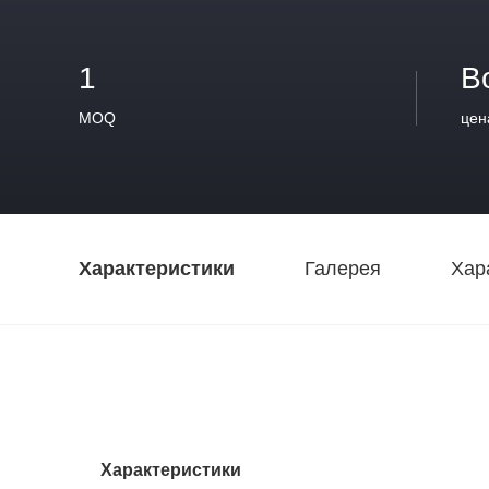
1
В
MOQ
цен
Характеристики
Галерея
Хар
Характеристики