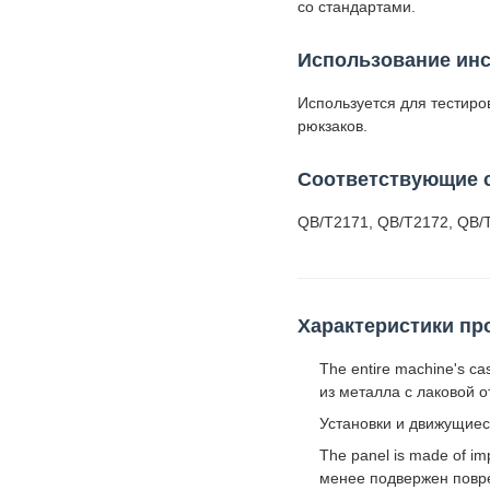
со стандартами.
Использование ин
Используется для тестиро
рюкзаков.
Соответствующие 
QB/T2171, QB/T2172, QB/
Характеристики пр
The entire machine's cas
из металла с лаковой о
Установки и движущиес
The panel is made of im
менее подвержен пов