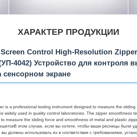
ХАРАКТЕР ПРОДУКЦИИ
Screen Control High-Resolution Zipp
r (УП-4042) Устройство для контроля 
а сенсорном экране
r is a professional testing instrument designed to measure the slidin
t is widely used in quality control laboratories. The zipper smoothness te
 to measure the sliding force and smoothness of metal and plastic zip
ешетокВ этом случае, если вы хотите, чтобы ваши ресницы были у
 вы должны использовать их в соответствии с требованиями, устан