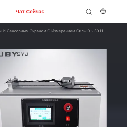
Чат Сейчас
м И Сенсорным Экраном С Измерением Силы 0 ~ 50 Н