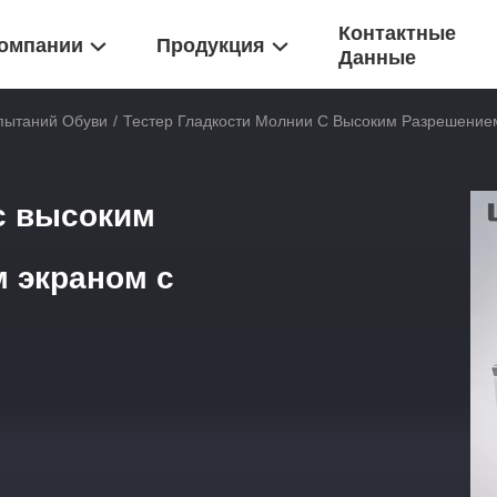
Контактные
омпании
Продукция
Данные
пытаний Обуви
/
Тестер Гладкости Молнии С Высоким Разрешение
с высоким
 экраном с