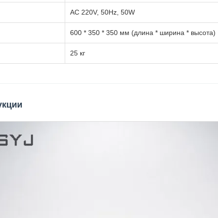
AC 220V, 50Hz, 50W
600 * 350 * 350 мм (длина * ширина * высота)
25 кг
укции