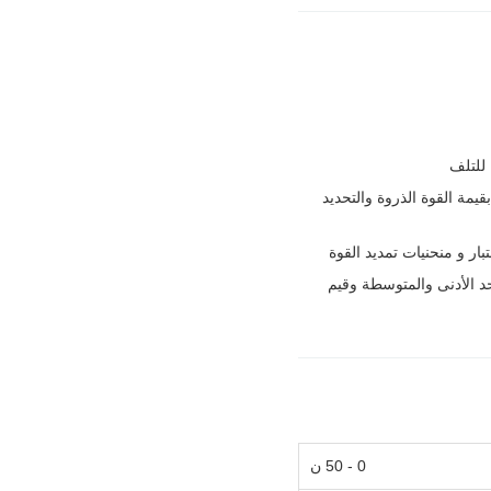
للتلف
يمة القوة الذروة والتحديد
بار و منحنيات تمديد القوة
حد الأدنى والمتوسطة وقيم
0 - 50 ن