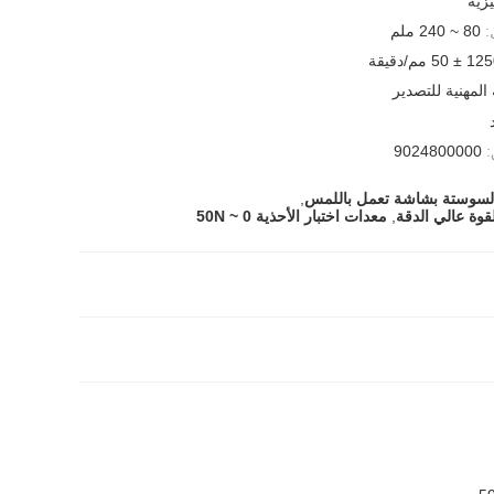
يزية
:
80 ~ 240 ملم
 ± 50 مم/دقيقة
 المهنية للتصدير
:
9024800000
 السوستة بشاشة تعمل باللمس
,
قوة عالي الدقة
,
معدات اختبار الأحذية 0 ~ 50N