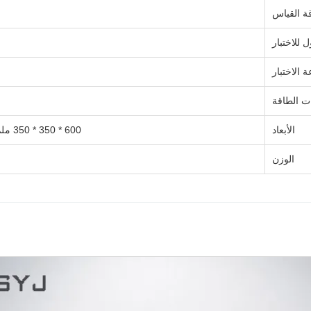
ة القياس
للاختبار
 الاختبار
ت الطاقة
الأبعاد
600 * 350 * 350 ملم (الطول * العرض * الارتفاع)
الوزن