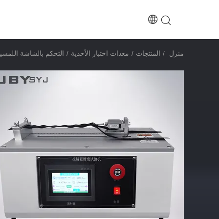
منزل
/
المنتجات
/
معدات اختبار الأحذية
/
التحكم بالشاشة اللمسية ا