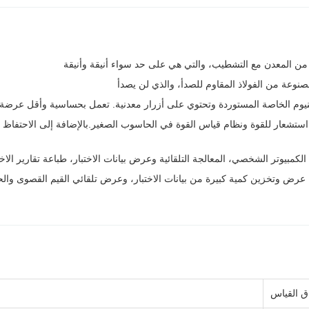
من المعدن مع التشطيب، والتي هي على حد سواء أنيقة وأنيقة
نوعة من الفولاذ المقاوم للصدأ، والذي لن يصدأ
نيوم الخاصة المستوردة وتحتوي على أزرار معدنية. تعمل بحساسية وأقل عرضة 
استشعار للقوة ونظام قياس القوة في الحاسوب الصغير.بالإضافة إلى الاحتفاظ بق
لكمبيوتر الشخصي، المعالجة التلقائية وعرض بيانات الاختبار، طباعة تقارير الاخت
: عرض وتخزين كمية كبيرة من بيانات الاختبار، وعرض تلقائي القيم القصوى وال
ق القياس