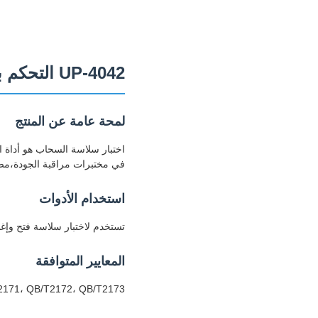
UP-4042 التحكم بالشاشة اللمسية اختبار السلاسة إغلاق السحاب عالية الدقة
لمحة عامة عن المنتج
اختبار سلاسة السحاب هو أداة ا
في مختبرات مراقبة الجودة،مصا
استخدام الأدوات
تستخدم لاختبار سلاسة فتح وإغ
المعايير المتوافقة
2171، QB/T2172، QB/T2173