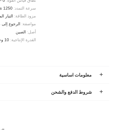
نطاق قياس القوة:
0 ~ 50 ن
سرعة التمدد:
1250 ± 50 مم/دقيقة.
مزود الطاقة:
التيار المتناوب ~
مواصفة:
الرجوع إلى 
أصل:
الصين
القدرة الإنتاجية:
10 وحدة/شهر
معلومات اساسية
شروط الدفع والشحن