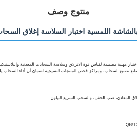
منتوج وصف
ختبار مهنية مصممة لقياس قوة الانزلاق وسلاسة السحابات المعدنية والبلاستيك
نع تصنيع السحاب، ومراكز فحص المنتجات النسيجية لضمان أن أداء السحاب يلبي
لاق المعادن، صب الحقن، والسحب السريع النيلون.
QB/T