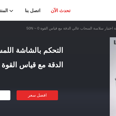
تحدث الآن
اتصل بنا
المن
ختبار سلاسة السحاب عالي الدقة مع قياس القوة 0 ~ 50N
التحكم بالشاشة اللم
الدقة مع قياس القوة 0 ~ 50N
افضل سعر