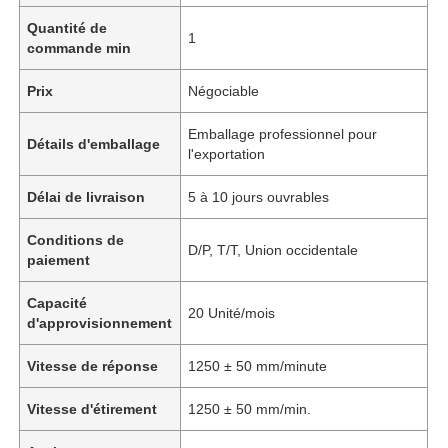
Quantité de
1
commande min
Prix
Négociable
Emballage professionnel pour
Détails d'emballage
l'exportation
Délai de livraison
5 à 10 jours ouvrables
Conditions de
D/P, T/T, Union occidentale
paiement
Capacité
20 Unité/mois
d'approvisionnement
Vitesse de réponse
1250 ± 50 mm/minute
Vitesse d'étirement
1250 ± 50 mm/min.