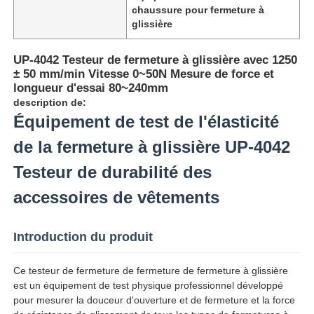
chaussure pour fermeture à
glissière
UP-4042 Testeur de fermeture à glissière avec 1250
± 50 mm/min Vitesse 0~50N Mesure de force et
longueur d'essai 80~240mm
description de:
Équipement de test de l'élasticité
de la fermeture à glissière UP-4042
Testeur de durabilité des
accessoires de vêtements
Aperçu
Introduction du produit
Produits
Ce testeur de fermeture de fermeture de fermeture à glissière
est un équipement de test physique professionnel développé
pour mesurer la douceur d'ouverture et de fermeture et la force
A propos de nous