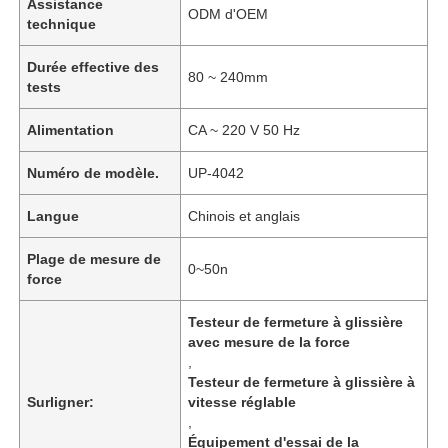
Assistance
ODM d'OEM
technique
Durée effective des
80 ~ 240mm
tests
Alimentation
CA ~ 220 V 50 Hz
Numéro de modèle.
UP-4042
Langue
Chinois et anglais
Plage de mesure de
0~50n
force
Testeur de fermeture à glissière
avec mesure de la force
,
Testeur de fermeture à glissière à
Surligner:
vitesse réglable
,
Équipement d'essai de la