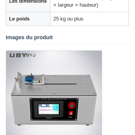
Les dimensions
× largeur × hauteur)
machine d'essai de tissu
Le poids
25 kg ou plus
Contrôleur de la température et d'humidité
Images du produit
appareil de contrôle de dureté