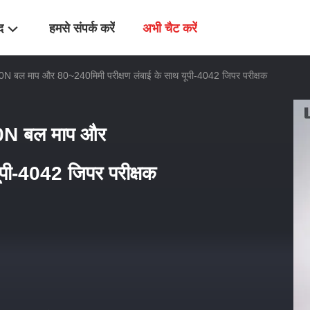
द
हमसे संपर्क करें
अभी चैट करें
N बल माप और 80~240मिमी परीक्षण लंबाई के साथ यूपी-4042 जिपर परीक्षक
0N बल माप और
ूपी-4042 जिपर परीक्षक