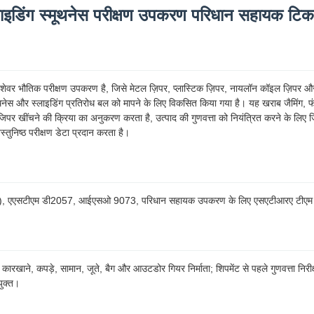
ाइडिंग स्मूथनेस परीक्षण उपकरण परिधान सहायक टिक
 पेशेवर भौतिक परीक्षण उपकरण है, जिसे मेटल ज़िपर, प्लास्टिक ज़िपर, नायलॉन कॉइल ज़िपर औ
ूथनेस और स्लाइडिंग प्रतिरोध बल को मापने के लिए विकसित किया गया है। यह खराब जैमिंग, फं
 जिपर खींचने की क्रिया का अनुकरण करता है, उत्पाद की गुणवत्ता को नियंत्रित करने के लिए ज
ुनिष्ठ परीक्षण डेटा प्रदान करता है।
मानक), एएसटीएम डी2057, आईएसओ 9073, परिधान सहायक उपकरण के लिए एसएटीआरए टीएम
न कारखाने, कपड़े, सामान, जूते, बैग और आउटडोर गियर निर्माता; शिपमेंट से पहले गुणवत्ता निर
युक्त।