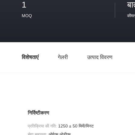
1
बा
MOQ
कीम
विशेषताएं
गेलरी
उत्पाद विवरण
निर्दिष्टीकरण
प्रतिक्रिया की गति:
1250 ± 50 मिमी/मिनट
सेवा सहायता:
ओईएम ओडीएम