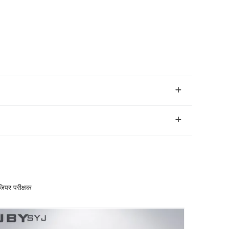
िपर परीक्षक