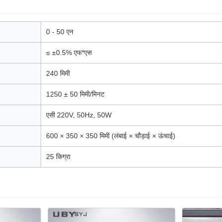
0 - 50 एन
≤ ±0.5% एफ*एस
240 मिमी
1250 ± 50 मिमी/मिनट
एसी 220V, 50Hz, 50W
600 × 350 × 350 मिमी (लंबाई × चौड़ाई × ऊंचाई)
25 किग्रा