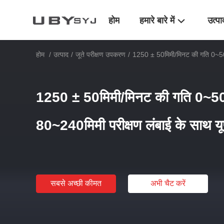
होम
हमारे बारे में
उत्पा
होम
/
उत्पाद
/
जूते परीक्षण उपकरण
/
1250 ± 50मिमी/मिनट की गति 0~50
1250 ± 50मिमी/मिनट की गति 0~5
80~240मिमी परीक्षण लंबाई के साथ य
सबसे अच्छी कीमत
अभी चैट करें