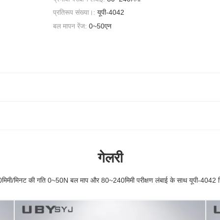
प्रतिरूप संख्या।:
यूपी-4042
बल मापन रेंज:
0~50एन
गेलरी
िमी/मिनट की गति 0~50N बल माप और 80~240मिमी परीक्षण लंबाई के साथ यूपी-4042 ज