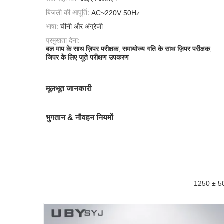
बिजली की आपूर्ति:
AC~220V 50Hz
भाषा:
चीनी और अंग्रेजी
प्रमुखता देना:
बल माप के साथ ज़िपर परीक्षक
,
समायोज्य गति के साथ ज़िपर परीक्षक
,
जिपर के लिए जूते परीक्षण उपकरण
मूलभूत जानकारी
भुगतान & नौवहन नियमों
1250 ± 50म