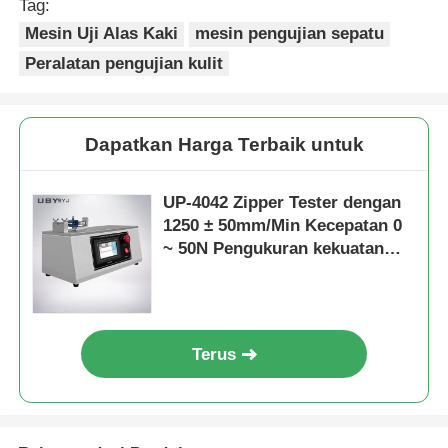
Tag:
Mesin Uji Alas Kaki
mesin pengujian sepatu
Peralatan pengujian kulit
Dapatkan Harga Terbaik untuk
UP-4042 Zipper Tester dengan
1250 ± 50mm/Min Kecepatan 0
~ 50N Pengukuran kekuatan
dan 80 ~ 240mm Panjang
pengujian
Terus