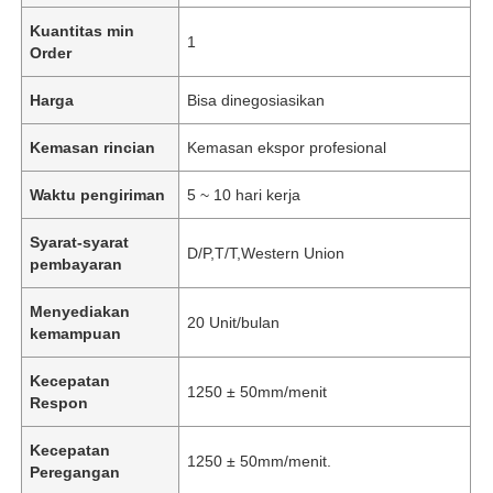
Kuantitas min
1
Order
Harga
Bisa dinegosiasikan
Kemasan rincian
Kemasan ekspor profesional
Waktu pengiriman
5 ~ 10 hari kerja
Syarat-syarat
D/P,T/T,Western Union
pembayaran
Menyediakan
20 Unit/bulan
kemampuan
Kecepatan
1250 ± 50mm/menit
Respon
Kecepatan
1250 ± 50mm/menit.
Peregangan