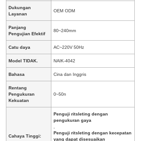
Dukungan
OEM ODM
Layanan
Panjang
80~240mm
Pengujian Efektif
Catu daya
AC~220V 50Hz
Model TIDAK.
NAIK-4042
Bahasa
Cina dan Inggris
Rentang
Pengukuran
0~50n
Kekuatan
Penguji ritsleting dengan
pengukuran gaya
,
Penguji ritsleting dengan kecepatan
Cahaya Tinggi:
yang dapat disesuaikan