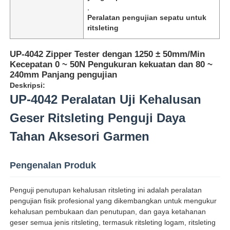
,
Peralatan pengujian sepatu untuk
ritsleting
UP-4042 Zipper Tester dengan 1250 ± 50mm/Min
Kecepatan 0 ~ 50N Pengukuran kekuatan dan 80 ~
240mm Panjang pengujian
Deskripsi:
UP-4042 Peralatan Uji Kehalusan
Geser Ritsleting Penguji Daya
Tahan Aksesori Garmen
Rumah
Pengenalan Produk
Penguji penutupan kehalusan ritsleting ini adalah peralatan
Produk
pengujian fisik profesional yang dikembangkan untuk mengukur
kehalusan pembukaan dan penutupan, dan gaya ketahanan
geser semua jenis ritsleting, termasuk ritsleting logam, ritsleting
Tentang kita