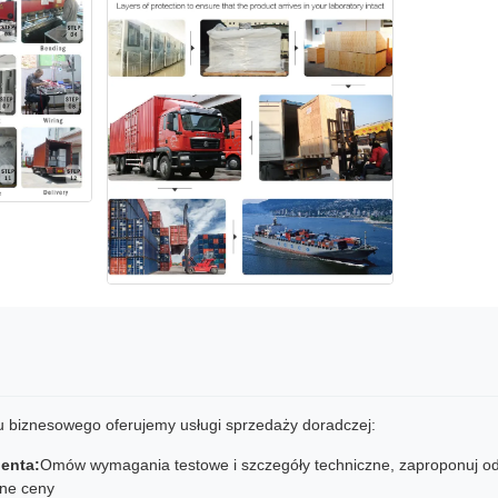
u biznesowego oferujemy usługi sprzedaży doradczej:
ienta:
Omów wymagania testowe i szczegóły techniczne, zaproponuj od
jne ceny