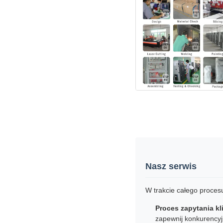
Nasz serwis
W trakcie całego proces
Proces zapytania kl
zapewnij konkurency