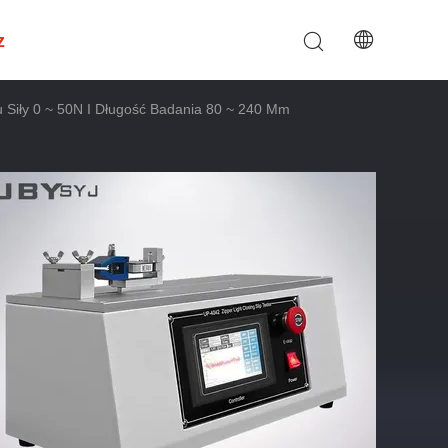
z
Siły 0 ~ 50N I Długość Badania 80 ~ 240 Mm