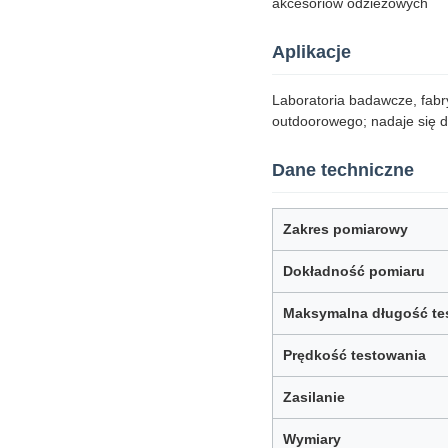
akcesoriów odzieżowych
Aplikacje
Laboratoria badawcze, fabr
outdoorowego; nadaje się do
Dane techniczne
Zakres pomiarowy
Dokładność pomiaru
Maksymalna długość te
Prędkość testowania
Zasilanie
Wymiary