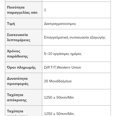
Ποσότητα
1
παραγγελίας min
Τιμή
Διαπραγματεύσιμος
Συσκευασία
Επαγγελματική συσκευασία εξαγωγής
λεπτομέρειες
Χρόνος
5~10 εργάσιμες ημέρες
παράδοσης
Όροι πληρωμής
D/P,T/T,Western Union
Δυνατότητα
20 Μονάδα/μήνα
προσφοράς
Ταχύτητα
1250 ± 50mm/Min
απόκρισης
Ταχύτητα
1250 ± 50mm/Min.