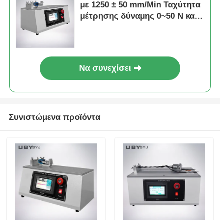
με 1250 ± 50 mm/Min Ταχύτητα
μέτρησης δύναμης 0~50 N και
μήκος δοκιμής 80~240 mm
Να συνεχίσει
Συνιστώμενα προϊόντα