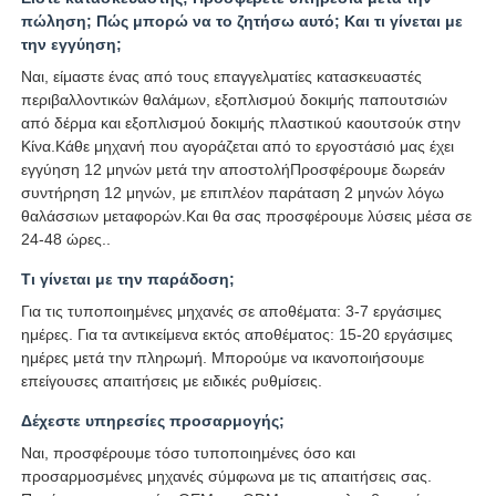
πώληση; Πώς μπορώ να το ζητήσω αυτό; Και τι γίνεται με
την εγγύηση;
Ναι, είμαστε ένας από τους επαγγελματίες κατασκευαστές
περιβαλλοντικών θαλάμων, εξοπλισμού δοκιμής παπουτσιών
από δέρμα και εξοπλισμού δοκιμής πλαστικού καουτσούκ στην
Κίνα.Κάθε μηχανή που αγοράζεται από το εργοστάσιό μας έχει
εγγύηση 12 μηνών μετά την αποστολήΠροσφέρουμε δωρεάν
συντήρηση 12 μηνών, με επιπλέον παράταση 2 μηνών λόγω
θαλάσσιων μεταφορών.Και θα σας προσφέρουμε λύσεις μέσα σε
24-48 ώρες..
Τι γίνεται με την παράδοση;
Για τις τυποποιημένες μηχανές σε αποθέματα: 3-7 εργάσιμες
ημέρες. Για τα αντικείμενα εκτός αποθέματος: 15-20 εργάσιμες
ημέρες μετά την πληρωμή. Μπορούμε να ικανοποιήσουμε
επείγουσες απαιτήσεις με ειδικές ρυθμίσεις.
Δέχεστε υπηρεσίες προσαρμογής;
Ναι, προσφέρουμε τόσο τυποποιημένες όσο και
προσαρμοσμένες μηχανές σύμφωνα με τις απαιτήσεις σας.