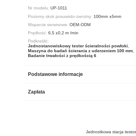
Nr modelu:
UP-1011
Poziomy skok posuwisto-zwrotny:
100mm ±5mm
Wsparcie serwisowe:
OEM-ODM
Prędkość:
6,5 ±0,2 m /min
Podkreślić:
Jednostanowiskowy tester ścieralności powłoki
,
Maszyna do badań ścierania z uderzeniem 100 mm
,
Badanie trwałości z prędkością 6
Podstawowe informacje
Zapłata
Jednostkowa stacja testo