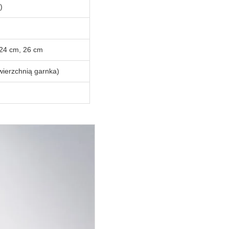
)
 24 cm, 26 cm
ierzchnią garnka)