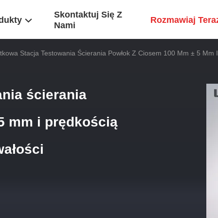
Skontaktuj Się Z
dukty
Rozmawiaj Tera
Nami
tkowa Stacja Testowania Ścierania Powłok Z Ciosem 100 Mm ± 5 Mm I 
nia ścierania
5 mm i prędkością
wałości