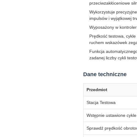
przeciwzakłóceniowe si
Wykorzystuje precyzyjne
impulsów i wyjątkowej tr
Wyposażony w kontroler 
Prędkość testowa, cykle
ruchem wskazówek zegar
Funkcja automatycznego l
zadanej liczby cykli test
Dane techniczne
Przedmiot
Stacja Testowa
Wstępnie ustawione cykle
Sprawdź prędkość obrot