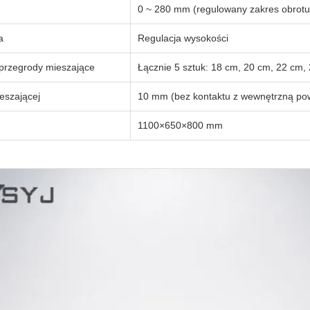
0 ~ 280 mm (regulowany zakres obrotu
a
Regulacja wysokości
przegrody mieszające
Łącznie 5 sztuk: 18 cm, 20 cm, 22 cm,
eszającej
10 mm (bez kontaktu z wewnętrzną pow
1100×650×800 mm