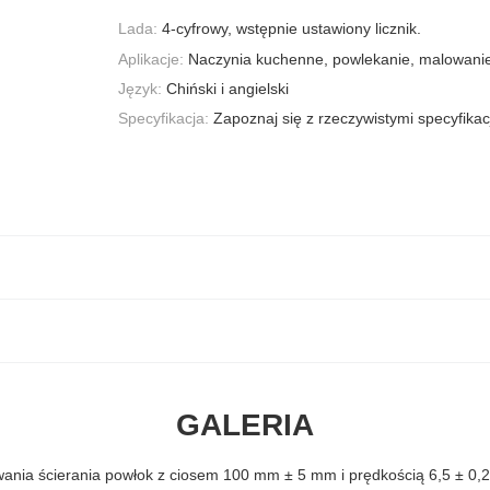
Lada:
4-cyfrowy, wstępnie ustawiony licznik.
Aplikacje:
Naczynia kuchenne, powlekanie, malowanie 
Język:
Chiński i angielski
Specyfikacja:
Zapoznaj się z rzeczywistymi specyfika
GALERIA
wania ścierania powłok z ciosem 100 mm ± 5 mm i prędkością 6,5 ± 0,2