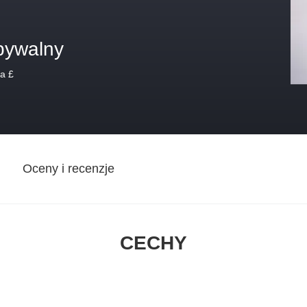
bywalny
a £
Oceny i recenzje
CECHY