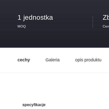
1 jednostka
Z
MOQ
Cen
cechy
Galeria
opis produktu
specyfikacje