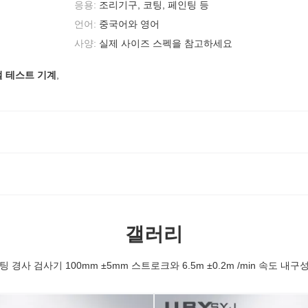
응용:
조리기구, 코팅, 페인팅 등
언어:
중국어와 영어
사양:
실제 사이즈 스펙을 참고하세요
절 테스트 기계
,
갤러리
팅 경사 검사기 100mm ±5mm 스트로크와 6.5m ±0.2m /min 속도 내구