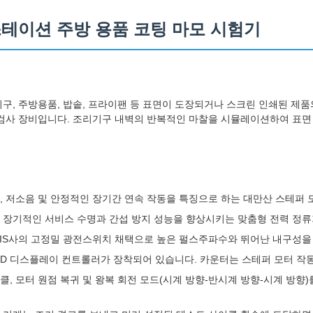
일 스테이션 주방 용품 코팅 마모 시험기
구, 주방용품, 밥솥, 프라이팬 등 표면이 도장되거나 스크린 인쇄된 제품
검사 장비입니다. 조리기구 내벽의 반복적인 마찰을 시뮬레이션하여 표면
정, 저소음 및 안정적인 장기간 연속 작동을 특징으로 하는 대만산 스테퍼
의 장기적인 서비스 수명과 간섭 방지 성능을 향상시키는 맞춤형 전력 정류
NIS사의 고정밀 광전스위치 채택으로 높은 펄스주파수와 뛰어난 내구성을
CD 디스플레이 컨트롤러가 장착되어 있습니다. 카운터는 스테퍼 모터 작
클, 모터 원점 복귀 및 왕복 회전 모드(시계 방향-반시계 방향-시계 방향