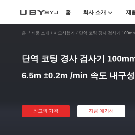
홈
회사 소개
제
홈
/
제품 소개
/
마모시험기
/
단역 코팅 경사 검사기 100mm 
단역 코팅 경사 검사기 100m
6.5m ±0.2m /min 속도 내
최고의 가격
지금 얘기해