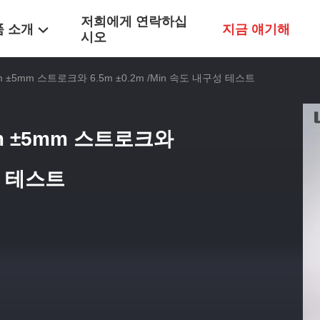
저희에게 연락하십
품 소개
지금 얘기해
시오
±5mm 스트로크와 6.5m ±0.2m /min 속도 내구성 테스트
m ±5mm 스트로크와
구성 테스트