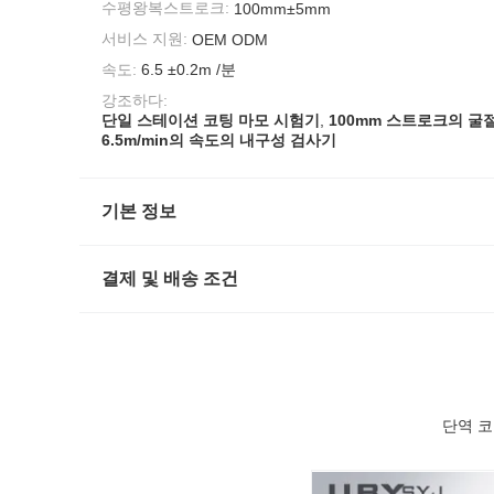
수평왕복스트로크:
100mm±5mm
서비스 지원:
OEM ODM
속도:
6.5 ±0.2m /분
강조하다:
단일 스테이션 코팅 마모 시험기
,
100mm 스트로크의 굴
6.5m/min의 속도의 내구성 검사기
기본 정보
결제 및 배송 조건
단역 코