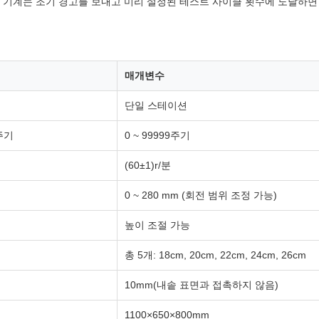
; 기계는 조기 경고를 보내고 미리 설정된 테스트 사이클 횟수에 도달하면
매개변수
단일 스테이션
주기
0 ~ 99999주기
(60±1)r/분
0 ~ 280 mm (회전 범위 조정 가능)
높이 조절 가능
총 5개: 18cm, 20cm, 22cm, 24cm, 26cm
10mm(내솥 표면과 접촉하지 않음)
1100×650×800mm