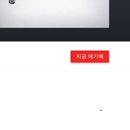
지금 얘기해